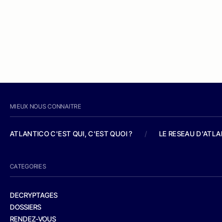
MIEUX NOUS CONNAITRE
ATLANTICO C'EST QUI, C'EST QUOI ?
/
LE RESEAU D'ATL
CATEGORIES
DECRYPTAGES
DOSSIERS
RENDEZ-VOUS