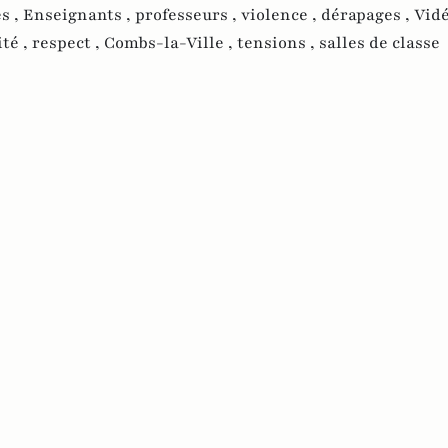
s ,
Enseignants ,
professeurs ,
violence ,
dérapages ,
Vidé
ité ,
respect ,
Combs-la-Ville ,
tensions ,
salles de classe