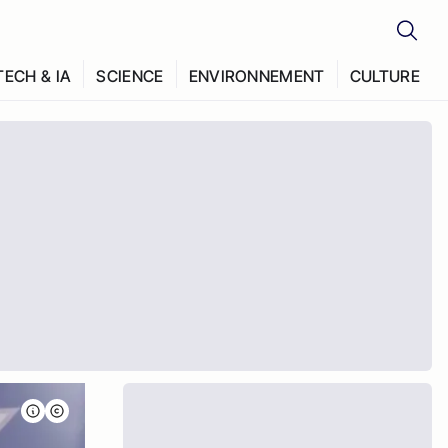
TECH & IA
SCIENCE
ENVIRONNEMENT
CULTURE