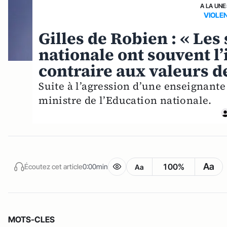
A LA UNE
VIOLE
Gilles de Robien : « Les
nationale ont souvent l’
contraire aux valeurs d
Suite à l’agression d’une enseignante
ministre de l’Education nationale.
Aa
100%
Écoutez cet article
0:00min
Aa
MOTS-CLES