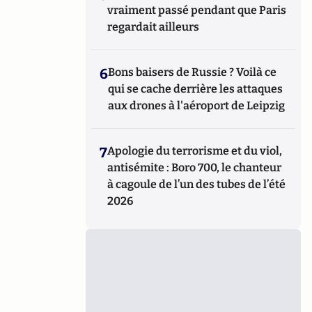
vraiment passé pendant que Paris
regardait ailleurs
6
Bons baisers de Russie ? Voilà ce
qui se cache derrière les attaques
aux drones à l'aéroport de Leipzig
7
Apologie du terrorisme et du viol,
antisémite : Boro 700, le chanteur
à cagoule de l’un des tubes de l’été
2026