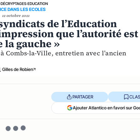
›
DÉCRYPTAGES
›
EDUCATION
NCE DANS LES ECOLES
12 octobre 2021
 syndicats de l’Education
impression que l’autorité est
e la gauche »
 à Combs-la-Ville, entretien avec l’ancien
Gilles de Robien
PARTAGER
CLAS
Ajouter Atlantico en favori sur Go