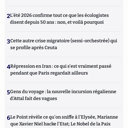
2
L’été 2026 confirme tout ce que les écologistes
disent depuis 50 ans : non, et voilà pourquoi
3
Cette autre crise migratoire (semi-orchestrée) qui
se profile après Ceuta
4
Répression en Iran : ce qui s'est vraiment passé
pendant que Paris regardait ailleurs
5
Gens du voyage : la nouvelle incursion régalienne
d'Attal fait des vagues
6
Le Point révèle ce qu'on sniffe à l'Elysée, Marianne
que Xavier Niel hacke l'Etat; Le Nobel de la Paix