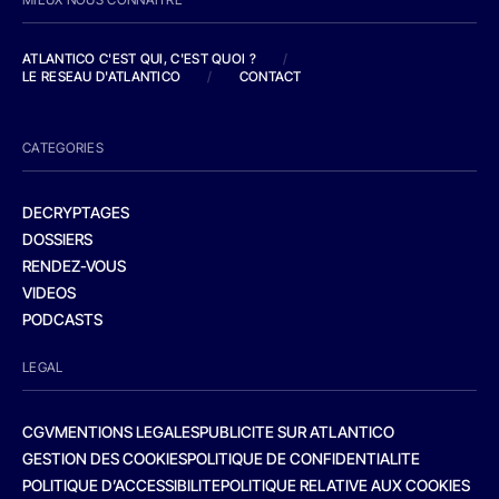
ATLANTICO C'EST QUI, C'EST QUOI ?
/
LE RESEAU D'ATLANTICO
/
CONTACT
CATEGORIES
DECRYPTAGES
DOSSIERS
RENDEZ-VOUS
VIDEOS
PODCASTS
LEGAL
CGV
MENTIONS LEGALES
PUBLICITE SUR ATLANTICO
GESTION DES COOKIES
POLITIQUE DE CONFIDENTIALITE
POLITIQUE D’ACCESSIBILITE
POLITIQUE RELATIVE AUX COOKIES