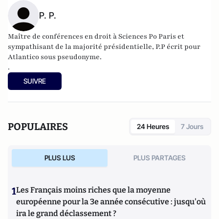
P. P.
Maître de conférences en droit à Sciences Po Paris et
sympathisant de la majorité présidentielle, P.P écrit pour
Atlantico sous pseudonyme.
.
SUIVRE
POPULAIRES
24 Heures
7 Jours
PLUS LUS
PLUS PARTAGES
1
Les Français moins riches que la moyenne
européenne pour la 3e année consécutive : jusqu'où
ira le grand déclassement ?