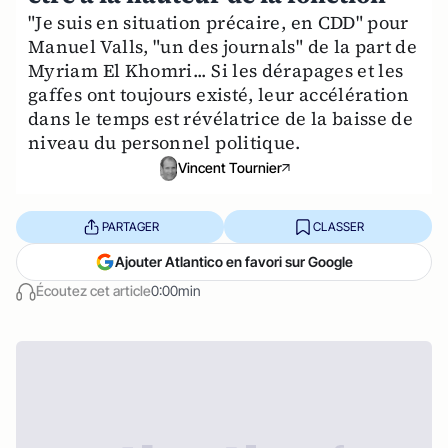
"Je suis en situation précaire, en CDD" pour
Manuel Valls, "un des journals" de la part de
Myriam El Khomri... Si les dérapages et les
gaffes ont toujours existé, leur accélération
dans le temps est révélatrice de la baisse de
niveau du personnel politique.
Vincent Tournier
PARTAGER
CLASSER
Ajouter Atlantico en favori sur Google
Écoutez cet article
0:00min