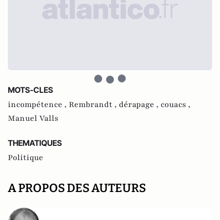
MOTS-CLES
incompétence ,
Rembrandt ,
dérapage ,
couacs ,
Manuel Valls
THEMATIQUES
Politique
A PROPOS DES AUTEURS