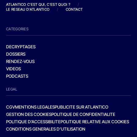
ATLANTICO C'EST QUI, C'EST QUOI ?
/
LE RESEAU D'ATLANTICO
/
CONTACT
CATEGORIES
DECRYPTAGES
DOSSIERS
RENDEZ-VOUS
VIDEOS
PODCASTS
LEGAL
CGV
MENTIONS LEGALES
PUBLICITE SUR ATLANTICO
GESTION DES COOKIES
POLITIQUE DE CONFIDENTIALITE
POLITIQUE D’ACCESSIBILITE
POLITIQUE RELATIVE AUX COOKIES
CONDITIONS GENERALES D’UTILISATION