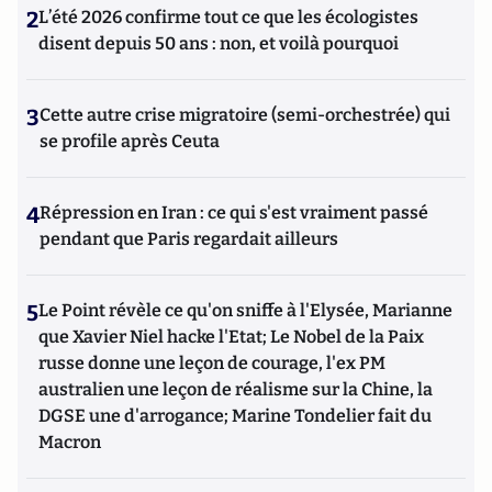
2
L’été 2026 confirme tout ce que les écologistes
disent depuis 50 ans : non, et voilà pourquoi
3
Cette autre crise migratoire (semi-orchestrée) qui
se profile après Ceuta
4
Répression en Iran : ce qui s'est vraiment passé
pendant que Paris regardait ailleurs
5
Le Point révèle ce qu'on sniffe à l'Elysée, Marianne
que Xavier Niel hacke l'Etat; Le Nobel de la Paix
russe donne une leçon de courage, l'ex PM
australien une leçon de réalisme sur la Chine, la
DGSE une d'arrogance; Marine Tondelier fait du
Macron