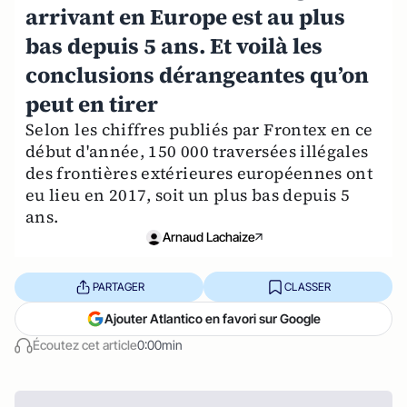
arrivant en Europe est au plus
bas depuis 5 ans. Et voilà les
conclusions dérangeantes qu’on
peut en tirer
Selon les chiffres publiés par Frontex en ce
début d'année, 150 000 traversées illégales
des frontières extérieures européennes ont
eu lieu en 2017, soit un plus bas depuis 5
ans.
Arnaud Lachaize
PARTAGER
CLASSER
Ajouter Atlantico en favori sur Google
Écoutez cet article
0:00min