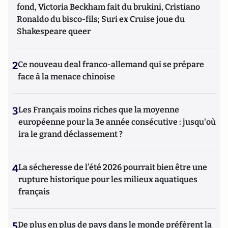
fond, Victoria Beckham fait du brukini, Cristiano
Ronaldo du bisco-fils; Suri ex Cruise joue du
Shakespeare queer
2
Ce nouveau deal franco-allemand qui se prépare
face à la menace chinoise
3
Les Français moins riches que la moyenne
européenne pour la 3e année consécutive : jusqu'où
ira le grand déclassement ?
4
La sécheresse de l’été 2026 pourrait bien être une
rupture historique pour les milieux aquatiques
français
5
De plus en plus de pays dans le monde préfèrent la