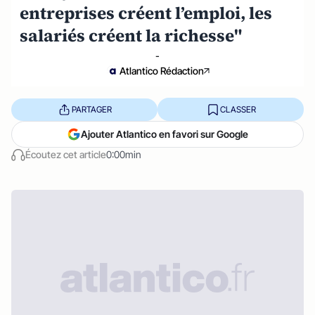
entreprises créent l’emploi, les
salariés créent la richesse"
-
Atlantico Rédaction
PARTAGER
CLASSER
Ajouter Atlantico en favori sur Google
Écoutez cet article
0:00min