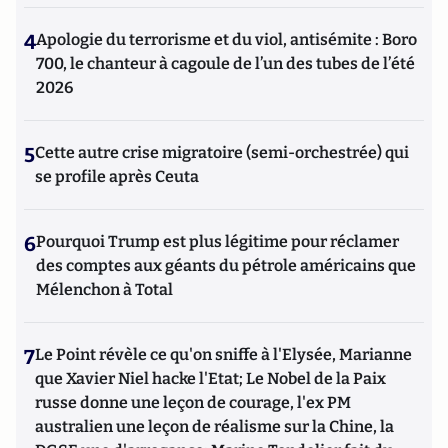
4
Apologie du terrorisme et du viol, antisémite : Boro
700, le chanteur à cagoule de l’un des tubes de l’été
2026
5
Cette autre crise migratoire (semi-orchestrée) qui
se profile après Ceuta
6
Pourquoi Trump est plus légitime pour réclamer
des comptes aux géants du pétrole américains que
Mélenchon à Total
7
Le Point révèle ce qu'on sniffe à l'Elysée, Marianne
que Xavier Niel hacke l'Etat; Le Nobel de la Paix
russe donne une leçon de courage, l'ex PM
australien une leçon de réalisme sur la Chine, la