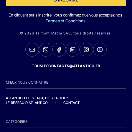
En cliquant sur s'inscrire, vous confirmez que vous acceptez nos
Termes et Conditions
© 2026 Talmont Media SAS. tous droits réservés.
TOUSLESCONTACTS@ATLANTICO.FR
MIEUX NOUS CONNAITRE
ATLANTICO C'EST QUI, C'EST QUOI ?
/
LE RESEAU D'ATLANTICO
/
CONTACT
CATEGORIES