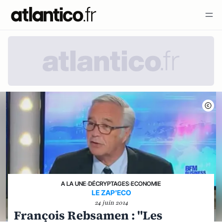
A LA UNE
›
DÉCRYPTAGES
›
ECONOMIE
LE ZAP'ECO
24 juin 2014
François Rebsamen : "Les