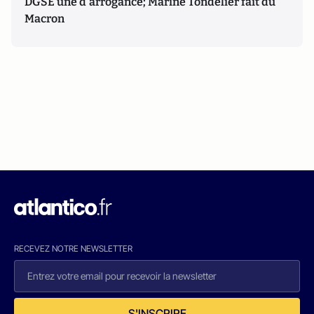
DGSE une d'arrogance; Marine Tondelier fait du
Macron
RECEVEZ NOTRE NEWSLETTER
S'INSCRIRE