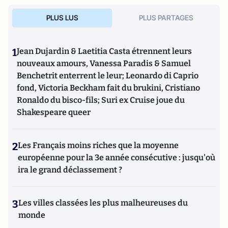
PLUS LUS
PLUS PARTAGES
1
Jean Dujardin & Laetitia Casta étrennent leurs
nouveaux amours, Vanessa Paradis & Samuel
Benchetrit enterrent le leur; Leonardo di Caprio
fond, Victoria Beckham fait du brukini, Cristiano
Ronaldo du bisco-fils; Suri ex Cruise joue du
Shakespeare queer
2
Les Français moins riches que la moyenne
européenne pour la 3e année consécutive : jusqu'où
ira le grand déclassement ?
3
Les villes classées les plus malheureuses du
monde