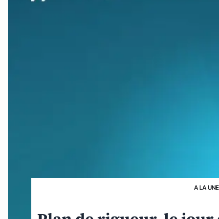
A LA UN