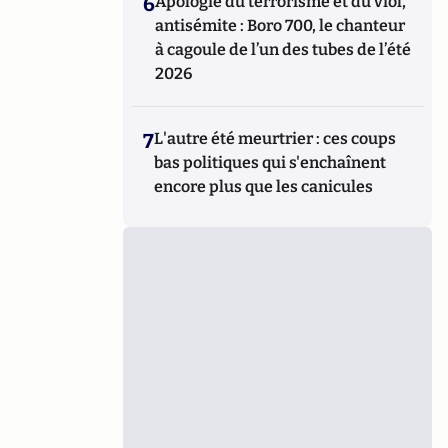
6
Apologie du terrorisme et du viol,
antisémite : Boro 700, le chanteur
à cagoule de l’un des tubes de l’été
2026
7
L'autre été meurtrier : ces coups
bas politiques qui s'enchaînent
encore plus que les canicules