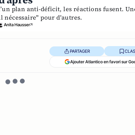
 d'après
un plan anti-déficit, les réactions fusent. Un
l nécessaire" pour d'autres.
Anita Hausser
PARTAGER
CLAS
Ajouter Atlantico en favori sur Go