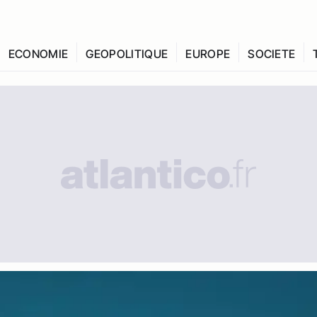
ECONOMIE
GEOPOLITIQUE
EUROPE
SOCIETE