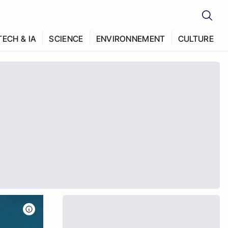
TECH & IA
SCIENCE
ENVIRONNEMENT
CULTURE