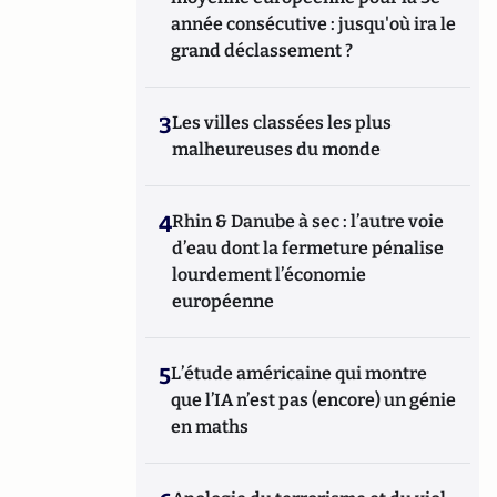
année consécutive : jusqu'où ira le
grand déclassement ?
3
Les villes classées les plus
malheureuses du monde
4
Rhin & Danube à sec : l’autre voie
d’eau dont la fermeture pénalise
lourdement l’économie
européenne
5
L’étude américaine qui montre
que l’IA n’est pas (encore) un génie
en maths