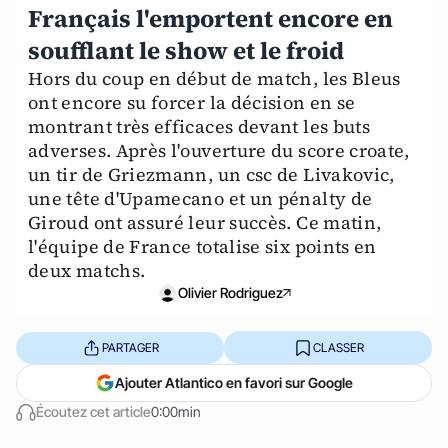
Français l'emportent encore en
soufflant le show et le froid
Hors du coup en début de match, les Bleus
ont encore su forcer la décision en se
montrant très efficaces devant les buts
adverses. Après l'ouverture du score croate,
un tir de Griezmann, un csc de Livakovic,
une tête d'Upamecano et un pénalty de
Giroud ont assuré leur succès. Ce matin,
l'équipe de France totalise six points en
deux matchs.
Olivier Rodriguez
PARTAGER
CLASSER
Ajouter Atlantico en favori sur Google
Écoutez cet article
0:00min