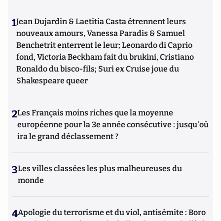
1
Jean Dujardin & Laetitia Casta étrennent leurs
nouveaux amours, Vanessa Paradis & Samuel
Benchetrit enterrent le leur; Leonardo di Caprio
fond, Victoria Beckham fait du brukini, Cristiano
Ronaldo du bisco-fils; Suri ex Cruise joue du
Shakespeare queer
2
Les Français moins riches que la moyenne
européenne pour la 3e année consécutive : jusqu'où
ira le grand déclassement ?
3
Les villes classées les plus malheureuses du
monde
4
Apologie du terrorisme et du viol, antisémite : Boro