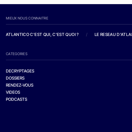
MIEUX NOUS CONNAITRE
ATLANTICO C'EST QUI, C'EST QUOI ?
/
LE RESEAU D'ATL
CATEGORIES
DECRYPTAGES
DOSSIERS
RENDEZ-VOUS
VIDEOS
PODCASTS