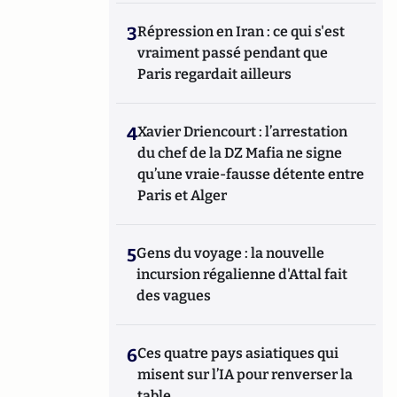
3
Répression en Iran : ce qui s'est
vraiment passé pendant que
Paris regardait ailleurs
4
Xavier Driencourt : l’arrestation
du chef de la DZ Mafia ne signe
qu’une vraie-fausse détente entre
Paris et Alger
5
Gens du voyage : la nouvelle
incursion régalienne d'Attal fait
des vagues
6
Ces quatre pays asiatiques qui
misent sur l’IA pour renverser la
table