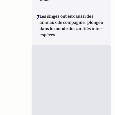
7
Les singes ont eux aussi des
animaux de compagnie : plongée
dans le monde des amitiés inter-
espèces