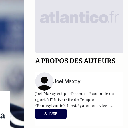
A PROPOS DES AUTEURS
Joel Maxcy
Joel Maxcy est professeur d'économie du
sport à l'Université de Temple
(Pennsylvanie). Il est également vice-
président de l'association internationale des
la
SUIVRE
économistes du sport. Il est spécialisé dans
les lois anti-trust, de régulation, et de droit