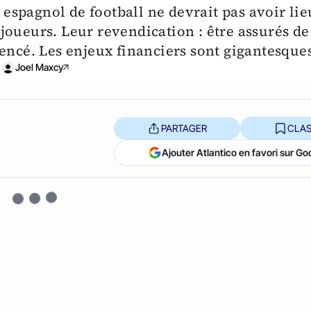
spagnol de football ne devrait pas avoir lie
joueurs. Leur revendication : être assurés de
encé. Les enjeux financiers sont gigantesque
Joel Maxcy
PARTAGER
CLAS
Ajouter Atlantico en favori sur Go