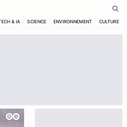
TECH & IA
SCIENCE
ENVIRONNEMENT
CULTURE