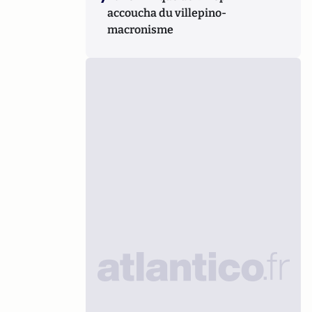
accoucha du villepino-
macronisme