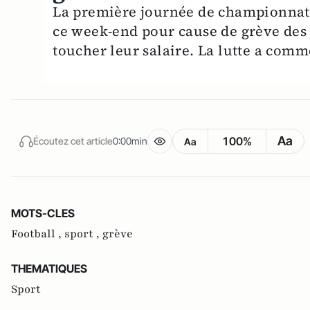
La première journée de championnat e
ce week-end pour cause de grève des 
toucher leur salaire. La lutte a comm
Aa
100%
Écoutez cet article
0:00min
Aa
MOTS-CLES
Football ,
sport ,
grève
THEMATIQUES
Sport