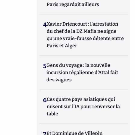
Paris regardait ailleurs
4
Xavier Driencourt : l’arrestation
du chef de la DZ Mafia ne signe
qu’une vraie-fausse détente entre
Paris et Alger
5
Gens du voyage : la nouvelle
incursion régalienne d'Attal fait
des vagues
6
Ces quatre pays asiatiques qui
misent sur l’IA pour renverser la
table
7
Et Dominique de Villepin