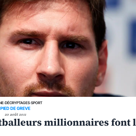
NE
›
DÉCRYPTAGES
›
SPORT
PIED DE GREVE
20 août 2011
tballeurs millionnaires font 