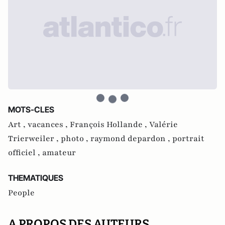
MOTS-CLES
Art ,
vacances ,
François Hollande ,
Valérie
Trierweiler ,
photo ,
raymond depardon ,
portrait
officiel ,
amateur
THEMATIQUES
People
A PROPOS DES AUTEURS