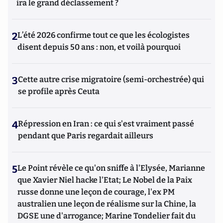
ira le grand déclassement ?
2
L’été 2026 confirme tout ce que les écologistes
disent depuis 50 ans : non, et voilà pourquoi
3
Cette autre crise migratoire (semi-orchestrée) qui
se profile après Ceuta
4
Répression en Iran : ce qui s'est vraiment passé
pendant que Paris regardait ailleurs
5
Le Point révèle ce qu'on sniffe à l'Elysée, Marianne
que Xavier Niel hacke l'Etat; Le Nobel de la Paix
russe donne une leçon de courage, l'ex PM
australien une leçon de réalisme sur la Chine, la
DGSE une d'arrogance; Marine Tondelier fait du