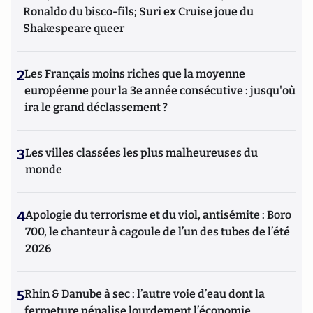
Ronaldo du bisco-fils; Suri ex Cruise joue du
Shakespeare queer
2
Les Français moins riches que la moyenne
européenne pour la 3e année consécutive : jusqu'où
ira le grand déclassement ?
3
Les villes classées les plus malheureuses du
monde
4
Apologie du terrorisme et du viol, antisémite : Boro
700, le chanteur à cagoule de l’un des tubes de l’été
2026
5
Rhin & Danube à sec : l’autre voie d’eau dont la
fermeture pénalise lourdement l’économie