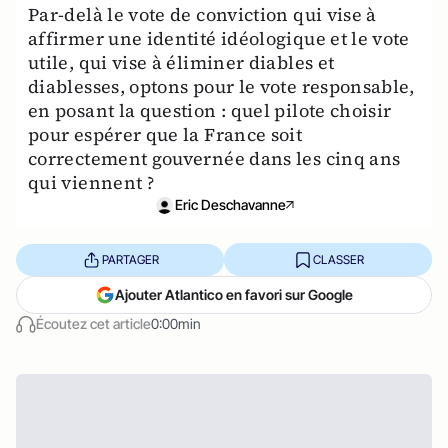
Par-delà le vote de conviction qui vise à
affirmer une identité idéologique et le vote
utile, qui vise à éliminer diables et
diablesses, optons pour le vote responsable,
en posant la question : quel pilote choisir
pour espérer que la France soit
correctement gouvernée dans les cinq ans
qui viennent ?
Eric Deschavanne
PARTAGER
CLASSER
Ajouter Atlantico en favori sur Google
Écoutez cet article
0:00min