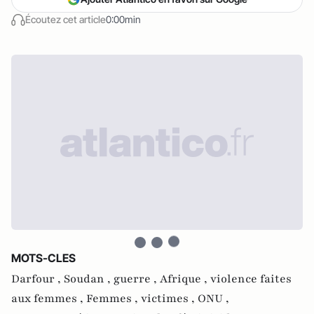
Écoutez cet article
0:00min
MOTS-CLES
Darfour ,
Soudan ,
guerre ,
Afrique ,
violence faites
aux femmes ,
Femmes ,
victimes ,
ONU ,