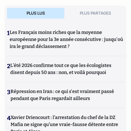
PLUS LUS
PLUS PARTAGES
1
Les Français moins riches que la moyenne
européenne pour la 3e année consécutive : jusqu'où
ira le grand déclassement ?
2
L’été 2026 confirme tout ce que les écologistes
disent depuis 50 ans : non, et voilà pourquoi
3
Répression en Iran : ce qui s'est vraiment passé
pendant que Paris regardait ailleurs
4
Xavier Driencourt : l’arrestation du chef de la DZ
Mafia ne signe qu’une vraie-fausse détente entre