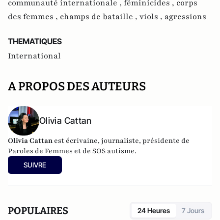
communauté internationale ,
féminicides ,
corps
des femmes ,
champs de bataille ,
viols ,
agressions
THEMATIQUES
International
A PROPOS DES AUTEURS
Olivia Cattan
Olivia
Cattan
est
écrivaine, journaliste, présidente de
Paroles de Femmes et de SOS autisme.
SUIVRE
POPULAIRES
24 Heures
7 Jours