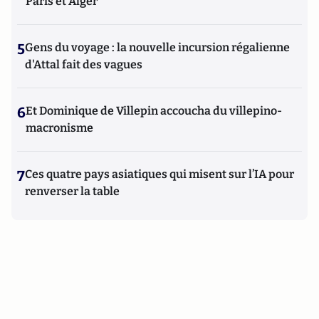
Paris et Alger
5
Gens du voyage : la nouvelle incursion régalienne
d'Attal fait des vagues
6
Et Dominique de Villepin accoucha du villepino-
macronisme
7
Ces quatre pays asiatiques qui misent sur l’IA pour
renverser la table