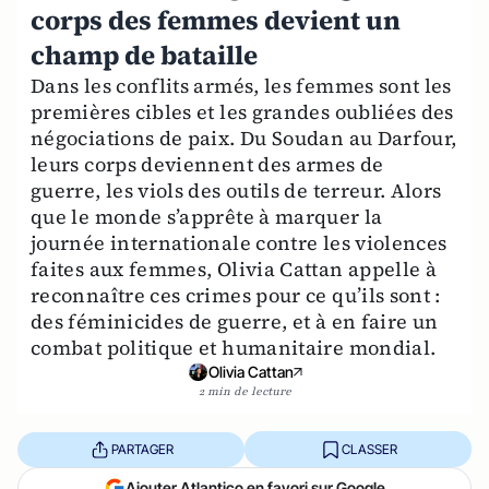
corps des femmes devient un
champ de bataille
Dans les conflits armés, les femmes sont les
premières cibles et les grandes oubliées des
négociations de paix. Du Soudan au Darfour,
leurs corps deviennent des armes de
guerre, les viols des outils de terreur. Alors
que le monde s’apprête à marquer la
journée internationale contre les violences
faites aux femmes, Olivia Cattan appelle à
reconnaître ces crimes pour ce qu’ils sont :
des féminicides de guerre, et à en faire un
combat politique et humanitaire mondial.
Olivia Cattan
2 min de lecture
PARTAGER
CLASSER
Ajouter Atlantico en favori sur Google