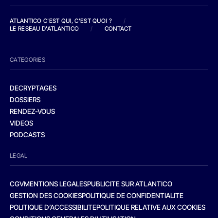
ATLANTICO C'EST QUI, C'EST QUOI ?
/
LE RESEAU D'ATLANTICO
/
CONTACT
CATEGORIES
DECRYPTAGES
DOSSIERS
RENDEZ-VOUS
VIDEOS
PODCASTS
LEGAL
CGV
MENTIONS LEGALES
PUBLICITE SUR ATLANTICO
GESTION DES COOKIES
POLITIQUE DE CONFIDENTIALITE
POLITIQUE D’ACCESSIBILITE
POLITIQUE RELATIVE AUX COOKIES