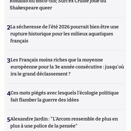
Ronaldo du bisco-fils; Suri ex Cruise joue du
Shakespeare queer
2
La sécheresse de l’été 2026 pourrait bien être une
rupture historique pour les milieux aquatiques
français
3
Les Français moins riches que la moyenne
européenne pour la 3e année consécutive : jusqu'où
ira le grand déclassement ?
4
Ces mots piégés avec lesquels l’écologie politique
fait flamber la guerre des idées
5
Alexandre Jardin : "L'Arcom ressemble de plus en
plus à une police de la pensée"