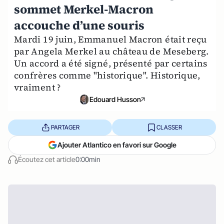
sommet Merkel-Macron
accouche d’une souris
Mardi 19 juin, Emmanuel Macron était reçu
par Angela Merkel au château de Meseberg.
Un accord a été signé, présenté par certains
confrères comme "historique". Historique,
vraiment ?
Edouard Husson
PARTAGER
CLASSER
Ajouter Atlantico en favori sur Google
Écoutez cet article
0:00min