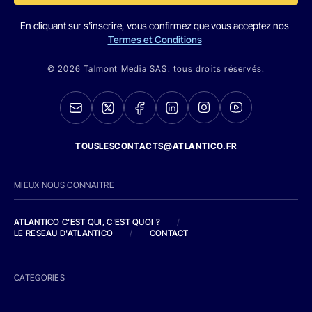
En cliquant sur s'inscrire, vous confirmez que vous acceptez nos
Termes et Conditions
© 2026 Talmont Media SAS. tous droits réservés.
TOUSLESCONTACTS@ATLANTICO.FR
MIEUX NOUS CONNAITRE
ATLANTICO C'EST QUI, C'EST QUOI ?
/
LE RESEAU D'ATLANTICO
/
CONTACT
CATEGORIES