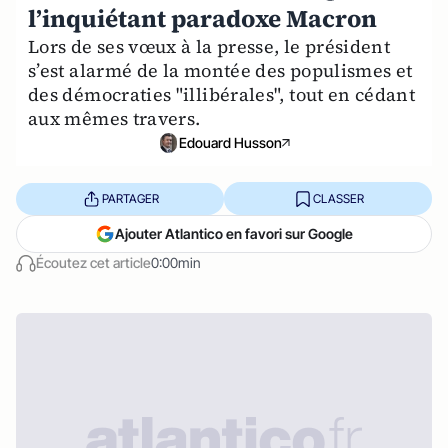
l’inquiétant paradoxe Macron
Lors de ses vœux à la presse, le président
s’est alarmé de la montée des populismes et
des démocraties "illibérales", tout en cédant
aux mêmes travers.
Edouard Husson
PARTAGER
CLASSER
Ajouter Atlantico en favori sur Google
Écoutez cet article
0:00min