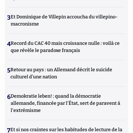
3
Et Dominique de Villepin accoucha du villepino-
macronisme
4
Record du CAC 40 mais croissance nulle : voilà ce
que révèle le paradoxe français
5
Retour au pays : un Allemand décrit le suicide
culturel d’une nation
6
Demokratie leben! : quand la démocratie
allemande, financée par l'État, sert de paravent à
l'extrémisme
7
Et si nos craintes sur les habitudes de lecture de la