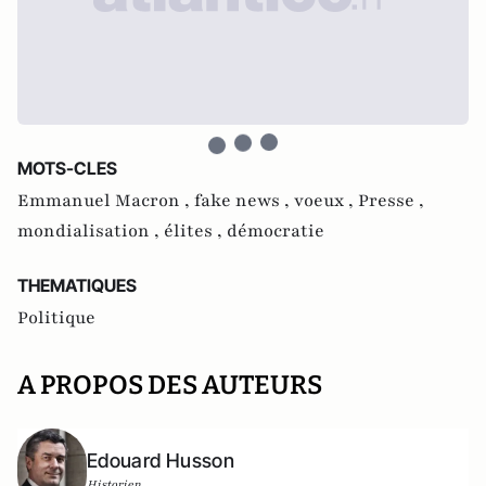
MOTS-CLES
Emmanuel Macron ,
fake news ,
voeux ,
Presse ,
mondialisation ,
élites ,
démocratie
THEMATIQUES
Politique
A PROPOS DES AUTEURS
Edouard Husson
Historien