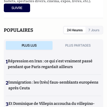
ballets, spectacles divers, cinéma, expos, livres, etc.).
SUIVRE
POPULAIRES
24 Heures
7 Jours
PLUS LUS
PLUS PARTAGES
1
Répression en Iran : ce qui s'est vraiment passé
pendant que Paris regardait ailleurs
2
Immigration : les (très) faux-semblants européens
après Ceuta
3
Et Dominique de Villepin accoucha du villepino-