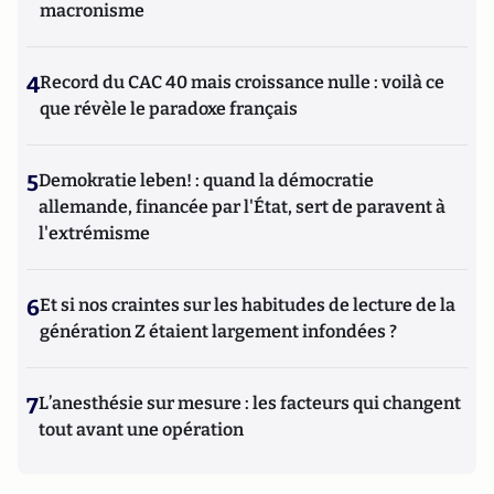
macronisme
4
Record du CAC 40 mais croissance nulle : voilà ce
que révèle le paradoxe français
5
Demokratie leben! : quand la démocratie
allemande, financée par l'État, sert de paravent à
l'extrémisme
6
Et si nos craintes sur les habitudes de lecture de la
génération Z étaient largement infondées ?
7
L’anesthésie sur mesure : les facteurs qui changent
tout avant une opération