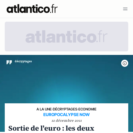
A LA UNE
›
DÉCRYPTAGES
›
ECONOMIE
EUROPOCALYPSE NOW
12 décembre 2011
Sortie de l'euro : les deux