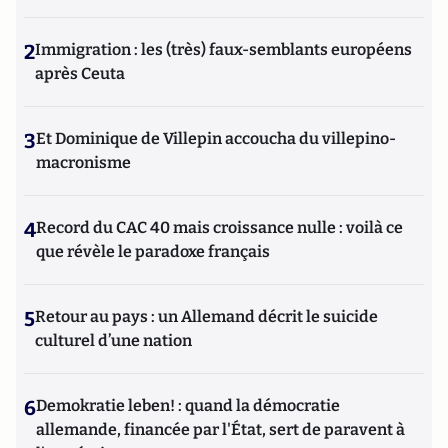
2
Immigration : les (très) faux-semblants européens
après Ceuta
3
Et Dominique de Villepin accoucha du villepino-
macronisme
4
Record du CAC 40 mais croissance nulle : voilà ce
que révèle le paradoxe français
5
Retour au pays : un Allemand décrit le suicide
culturel d’une nation
6
Demokratie leben! : quand la démocratie
allemande, financée par l'État, sert de paravent à