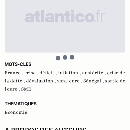
MOTS-CLES
France ,
crise ,
déficit ,
inflation ,
austérité ,
crise de
la dette ,
dévaluation ,
zone euro ,
Sénégal ,
sortie de
l'euro ,
SME
THEMATIQUES
Economie