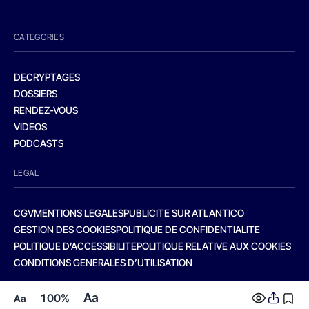
CATEGORIES
DECRYPTAGES
DOSSIERS
RENDEZ-VOUS
VIDEOS
PODCASTS
LEGAL
CGV
MENTIONS LEGALES
PUBLICITE SUR ATLANTICO
GESTION DES COOKIES
POLITIQUE DE CONFIDENTIALITE
POLITIQUE D’ACCESSIBILITE
POLITIQUE RELATIVE AUX COOKIES
CONDITIONS GENERALES D’UTILISATION
Aa
100%
Aa