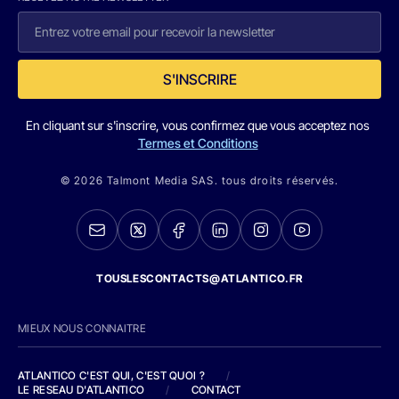
S'INSCRIRE
En cliquant sur s'inscrire, vous confirmez que vous acceptez nos
Termes et Conditions
© 2026 Talmont Media SAS. tous droits réservés.
TOUSLESCONTACTS@ATLANTICO.FR
MIEUX NOUS CONNAITRE
ATLANTICO C'EST QUI, C'EST QUOI ?
/
LE RESEAU D'ATLANTICO
/
CONTACT