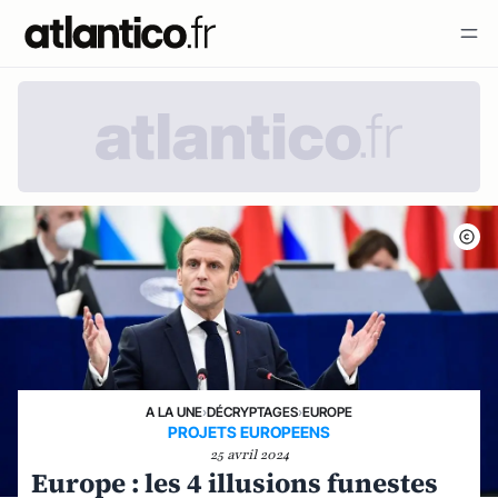
A LA UNE
›
DÉCRYPTAGES
›
EUROPE
PROJETS EUROPEENS
25 avril 2024
Europe : les 4 illusions funestes