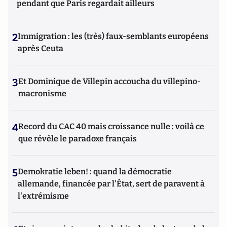
pendant que Paris regardait ailleurs
2
Immigration : les (très) faux-semblants européens
après Ceuta
3
Et Dominique de Villepin accoucha du villepino-
macronisme
4
Record du CAC 40 mais croissance nulle : voilà ce
que révèle le paradoxe français
5
Demokratie leben! : quand la démocratie
allemande, financée par l'État, sert de paravent à
l'extrémisme