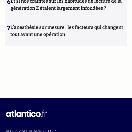
6
Et si nos craintes sur les habitudes de lecture de la
génération Z étaient largement infondées ?
7
L’anesthésie sur mesure : les facteurs qui changent
tout avant une opération
RECEVEZ NOTRE NEWSLETTER