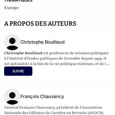
THEMATIQUES
Europe
A PROPOS DES AUTEURS
Christophe Bouillaud
Christophe Bouillaud
est professeur de sciences politiques
à l’Institut d’études politiques de Grenoble depuis 1999. Il
est spécialiste à la fois de la vie politique italienne, et de la
vie politique européenne, en particulier sous l’angle des
SUIVRE
partis.
François Chauvancy
Général François Chauvancy, président de l'Association
Nationale des Officiers de Carrière en Retraite (ANOCR)