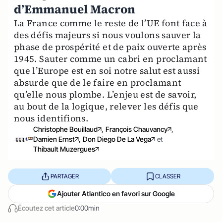
d’Emmanuel Macron
La France comme le reste de l’UE font face à
des défis majeurs si nous voulons sauver la
phase de prospérité et de paix ouverte après
1945. Sauter comme un cabri en proclamant
que l’Europe est en soi notre salut est aussi
absurde que de le faire en proclamant
qu’elle nous plombe. L’enjeu est de savoir,
au bout de la logique, relever les défis que
nous identifions.
Christophe Bouillaud
,
François Chauvancy
,
Damien Ernst
,
Don Diego De La Vega
et
Thibault Muzergues
PARTAGER
CLASSER
Ajouter Atlantico en favori sur Google
Écoutez cet article
0:00min