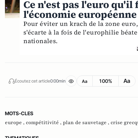
Ce n'est pas l'euro qu'il
l'économie européenne
Pour éviter un krach de la zone euro,
s'écarte à la fois de l'europhilie béa
nationales.
Aa
100%
Écoutez cet article
0:00min
Aa
MOTS-CLES
europe ,
compétitivité ,
plan de sauvetage ,
crise grecq
THEMATIQUES