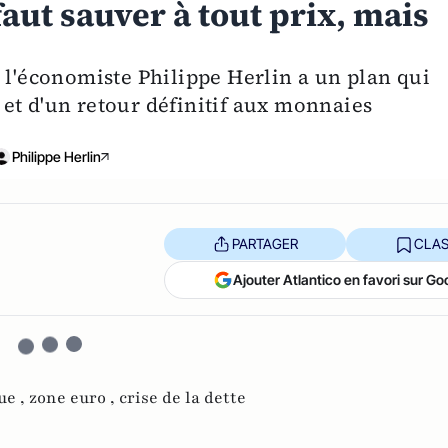
 faut sauver à tout prix, mais
 l'économiste Philippe Herlin a un plan qui
te et d'un retour définitif aux monnaies
Philippe Herlin
PARTAGER
CLAS
Ajouter Atlantico en favori sur Go
ue ,
zone euro ,
crise de la dette