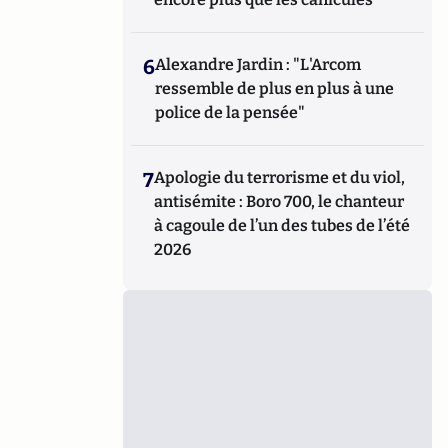
6
Alexandre Jardin : "L'Arcom
ressemble de plus en plus à une
police de la pensée"
7
Apologie du terrorisme et du viol,
antisémite : Boro 700, le chanteur
à cagoule de l’un des tubes de l’été
2026