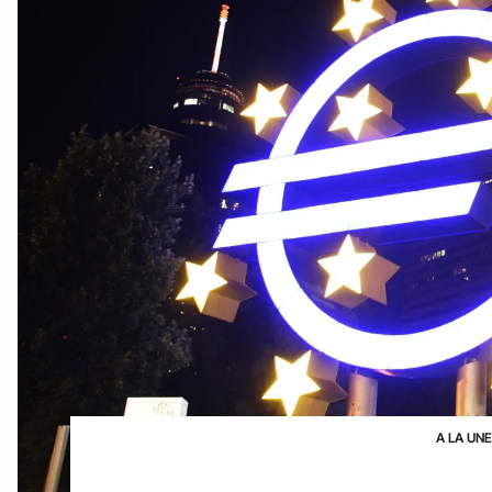
A LA UN