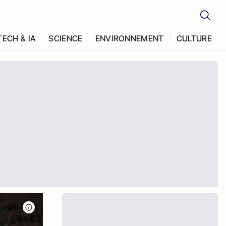
TECH & IA
SCIENCE
ENVIRONNEMENT
CULTURE