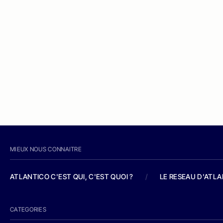
MIEUX NOUS CONNAITRE
ATLANTICO C'EST QUI, C'EST QUOI ?
/
LE RESEAU D'ATL
CATEGORIES