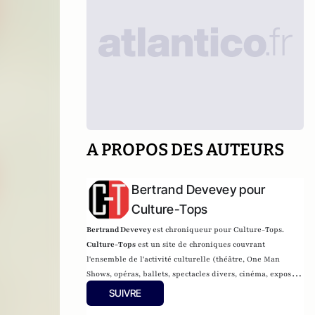
A PROPOS DES AUTEURS
Bertrand Devevey pour
Culture-Tops
Bertrand Devevey
est chroniqueur pour Culture-Tops.
Culture-Tops
est un site de chroniques couvrant
l'ensemble de l'activité culturelle (théâtre, One Man
Shows, opéras, ballets, spectacles divers, cinéma, expos,
livres, etc.).
SUIVRE