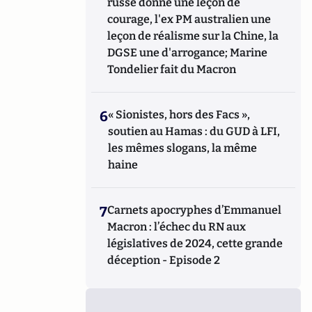
russe donne une leçon de
courage, l'ex PM australien une
leçon de réalisme sur la Chine, la
DGSE une d'arrogance; Marine
Tondelier fait du Macron
6
« Sionistes, hors des Facs »,
soutien au Hamas : du GUD à LFI,
les mêmes slogans, la même
haine
7
Carnets apocryphes d’Emmanuel
Macron : l’échec du RN aux
législatives de 2024, cette grande
déception - Episode 2