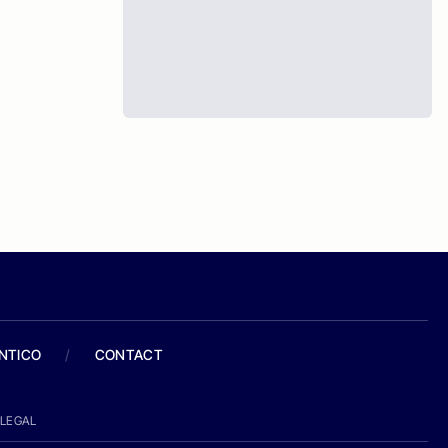
ANTICO
/
CONTACT
LEGAL