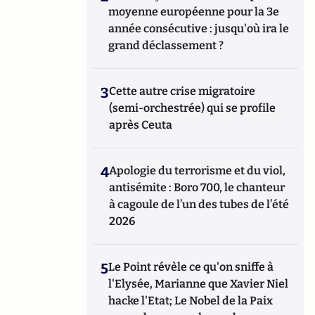
moyenne européenne pour la 3e
année consécutive : jusqu'où ira le
grand déclassement ?
3
Cette autre crise migratoire
(semi-orchestrée) qui se profile
après Ceuta
4
Apologie du terrorisme et du viol,
antisémite : Boro 700, le chanteur
à cagoule de l’un des tubes de l’été
2026
5
Le Point révèle ce qu'on sniffe à
l'Elysée, Marianne que Xavier Niel
hacke l'Etat; Le Nobel de la Paix