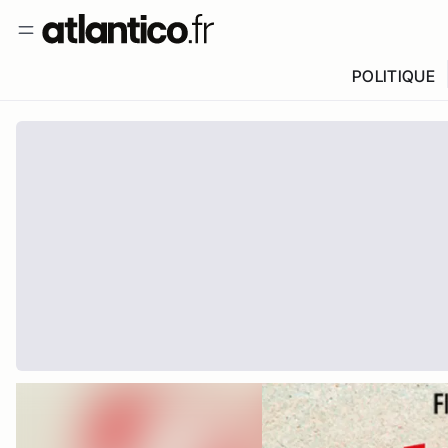
POLITIQUE