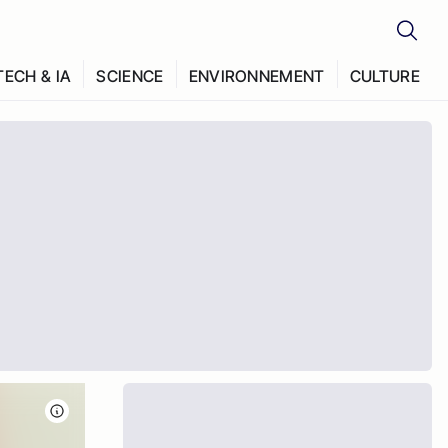
TECH & IA
SCIENCE
ENVIRONNEMENT
CULTURE