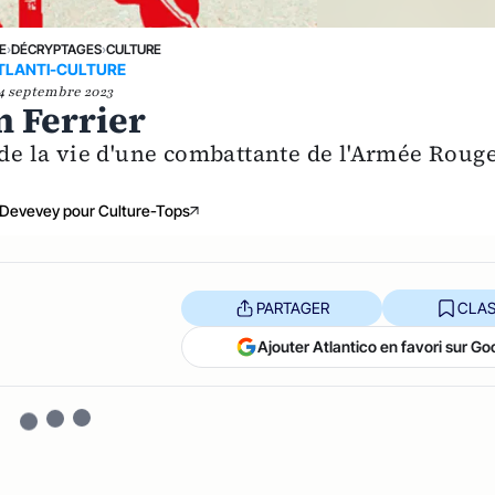
E
›
DÉCRYPTAGES
›
CULTURE
TLANTI-CULTURE
4 septembre 2023
n Ferrier
 de la vie d'une combattante de l'Armée Roug
 Devevey pour Culture-Tops
PARTAGER
CLAS
Ajouter Atlantico en favori sur Go