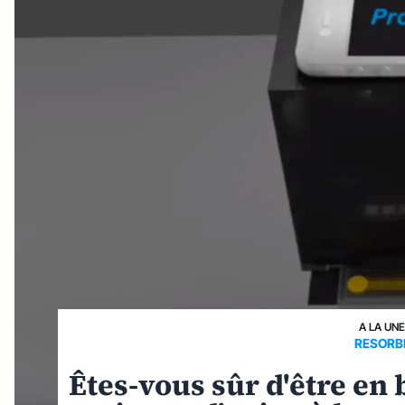
A LA UNE
RESORBE
Êtes-vous sûr d'être en