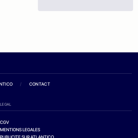
ANTICO
/
CONTACT
LEGAL
CGV
MENTIONS LEGALES
PUBLICITE SUR ATLANTICO