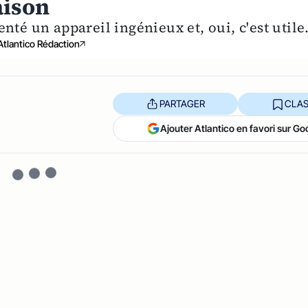
aison
nté un appareil ingénieux et, oui, c'est utile
Atlantico Rédaction
PARTAGER
CLAS
Ajouter Atlantico en favori sur Go