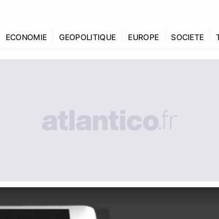
ECONOMIE
GEOPOLITIQUE
EUROPE
SOCIETE