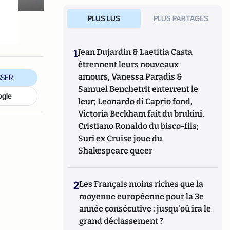
.
PLUS LUS
PLUS PARTAGES
1
Jean Dujardin & Laetitia Casta
étrennent leurs nouveaux
amours, Vanessa Paradis &
SER
Samuel Benchetrit enterrent le
ogle
leur; Leonardo di Caprio fond,
Victoria Beckham fait du brukini,
Cristiano Ronaldo du bisco-fils;
Suri ex Cruise joue du
Shakespeare queer
2
Les Français moins riches que la
moyenne européenne pour la 3e
année consécutive : jusqu'où ira le
grand déclassement ?