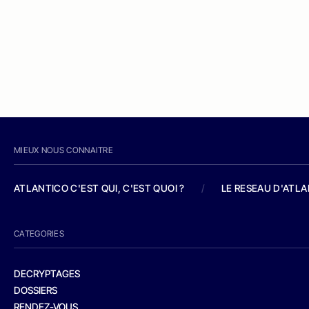
MIEUX NOUS CONNAITRE
ATLANTICO C'EST QUI, C'EST QUOI ?
/
LE RESEAU D'ATL
CATEGORIES
DECRYPTAGES
DOSSIERS
RENDEZ-VOUS