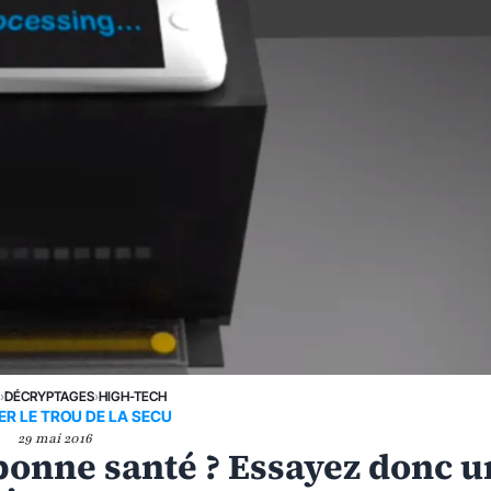
›
DÉCRYPTAGES
›
HIGH-TECH
R LE TROU DE LA SECU
29 mai 2016
 bonne santé ? Essayez donc u