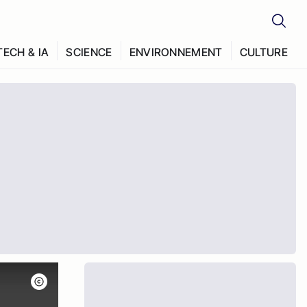
TECH & IA
SCIENCE
ENVIRONNEMENT
CULTURE