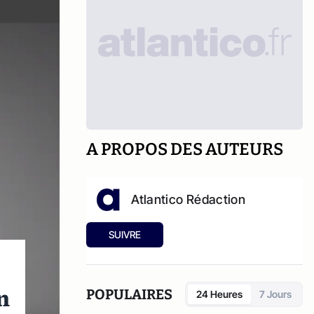
A PROPOS DES AUTEURS
Atlantico Rédaction
SUIVRE
n
POPULAIRES
24 Heures
7 Jours