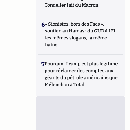
Tondelier fait du Macron
6
« Sionistes, hors des Facs »,
soutien au Hamas : du GUD à LFI,
les mêmes slogans, la même
haine
7
Pourquoi Trump est plus légitime
pour réclamer des comptes aux
géants du pétrole américains que
Mélenchon à Total