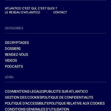
ATLANTICO C'EST QUI, C'EST QUOI ?
/
LE RESEAU D'ATLANTICO
/
CONTACT
CATEGORIES
DECRYPTAGES
DOSSIERS
RENDEZ-VOUS
VIDEOS
PODCASTS
LEGAL
CGV
MENTIONS LEGALES
PUBLICITE SUR ATLANTICO
GESTION DES COOKIES
POLITIQUE DE CONFIDENTIALITE
POLITIQUE D’ACCESSIBILITE
POLITIQUE RELATIVE AUX COOKIES
CONDITIONS GENERALES D’UTILISATION