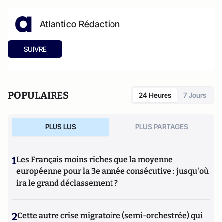
Atlantico Rédaction
SUIVRE
POPULAIRES
24 Heures
7 Jours
PLUS LUS
PLUS PARTAGES
1
Les Français moins riches que la moyenne
européenne pour la 3e année consécutive : jusqu'où
ira le grand déclassement ?
2
Cette autre crise migratoire (semi-orchestrée) qui