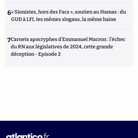
6
« Sionistes, hors des Facs », soutien au Hamas : du
GUD à LFI, les mêmes slogans, la même haine
7
Carnets apocryphes d’Emmanuel Macron : l’échec
du RN aux législatives de 2024, cette grande
déception - Episode 2