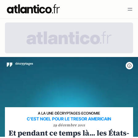
A LA UNE
›
DÉCRYPTAGES
›
ECONOMIE
C'EST NOEL POUR LE TRESOR AMERICAIN
29 décembre 2011
Et pendant ce temps là... les États-