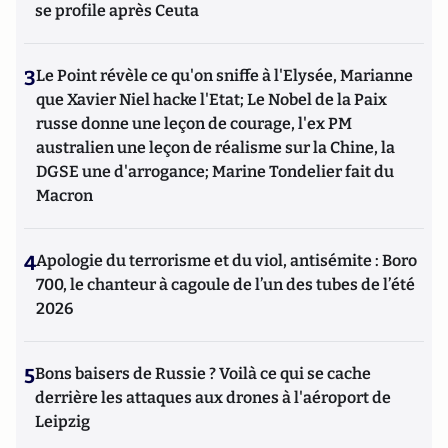
se profile après Ceuta
3
Le Point révèle ce qu'on sniffe à l'Elysée, Marianne
que Xavier Niel hacke l'Etat; Le Nobel de la Paix
russe donne une leçon de courage, l'ex PM
australien une leçon de réalisme sur la Chine, la
DGSE une d'arrogance; Marine Tondelier fait du
Macron
4
Apologie du terrorisme et du viol, antisémite : Boro
700, le chanteur à cagoule de l’un des tubes de l’été
2026
5
Bons baisers de Russie ? Voilà ce qui se cache
derrière les attaques aux drones à l'aéroport de
Leipzig