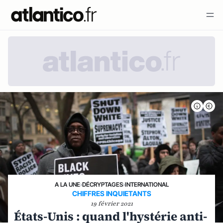
A LA UNE
›
DÉCRYPTAGES
›
INTERNATIONAL
CHIFFRES INQUIETANTS
19 février 2021
États-Unis : quand l'hystérie anti-