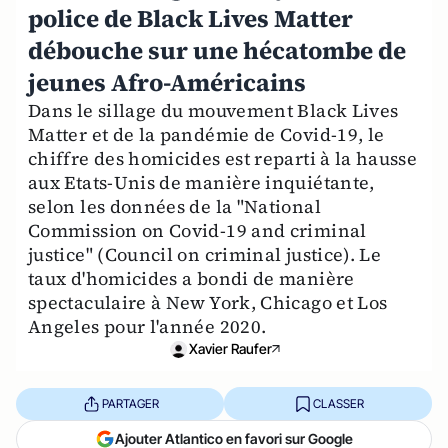
police de Black Lives Matter
débouche sur une hécatombe de
jeunes Afro-Américains
Dans le sillage du mouvement Black Lives
Matter et de la pandémie de Covid-19, le
chiffre des homicides est reparti à la hausse
aux Etats-Unis de manière inquiétante,
selon les données de la "National
Commission on Covid-19 and criminal
justice" (Council on criminal justice). Le
taux d'homicides a bondi de manière
spectaculaire à New York, Chicago et Los
Angeles pour l'année 2020.
Xavier Raufer
PARTAGER
CLASSER
Ajouter Atlantico en favori sur Google