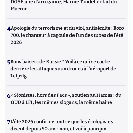
DGSE une d'arrogance; Marine Tondelier fait du
Macron
4
Apologie du terrorisme et du viol, antisémite : Boro
700, le chanteur à cagoule de l’un des tubes de l’été
2026
5
Bons baisers de Russie ? Voilà ce qui se cache
derrière les attaques aux drones à l'aéroport de
Leipzig
6
« Sionistes, hors des Facs », soutien au Hamas : du
GUD à LFI, les mêmes slogans, la même haine
7
L’été 2026 confirme tout ce que les écologistes
disent depuis 50 ans : non, et voilà pourquoi