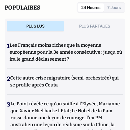
des Arts et Métiers.
POPULAIRES
24 Heures
7 Jours
PLUS LUS
PLUS PARTAGES
1
Les Français moins riches que la moyenne
européenne pour la 3e année consécutive : jusqu'où
ira le grand déclassement ?
2
Cette autre crise migratoire (semi-orchestrée) qui
se profile après Ceuta
3
Le Point révèle ce qu'on sniffe à l'Elysée, Marianne
que Xavier Niel hacke l'Etat; Le Nobel de la Paix
russe donne une leçon de courage, l'ex PM
australien une leçon de réalisme sur la Chine, la