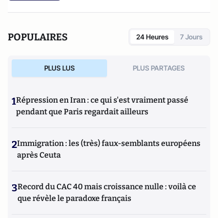
POPULAIRES
24 Heures
7 Jours
PLUS LUS
PLUS PARTAGES
1
Répression en Iran : ce qui s'est vraiment passé
pendant que Paris regardait ailleurs
2
Immigration : les (très) faux-semblants européens
après Ceuta
3
Record du CAC 40 mais croissance nulle : voilà ce
que révèle le paradoxe français