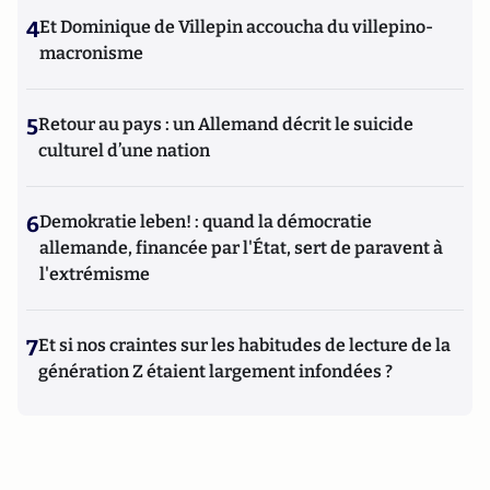
4
Et Dominique de Villepin accoucha du villepino-
macronisme
5
Retour au pays : un Allemand décrit le suicide
culturel d’une nation
6
Demokratie leben! : quand la démocratie
allemande, financée par l'État, sert de paravent à
l'extrémisme
7
Et si nos craintes sur les habitudes de lecture de la
génération Z étaient largement infondées ?