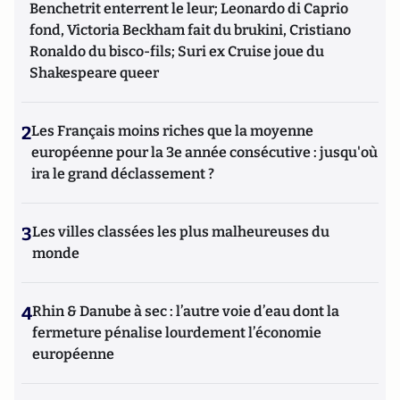
Benchetrit enterrent le leur; Leonardo di Caprio
fond, Victoria Beckham fait du brukini, Cristiano
Ronaldo du bisco-fils; Suri ex Cruise joue du
Shakespeare queer
2
Les Français moins riches que la moyenne
européenne pour la 3e année consécutive : jusqu'où
ira le grand déclassement ?
3
Les villes classées les plus malheureuses du
monde
4
Rhin & Danube à sec : l’autre voie d’eau dont la
fermeture pénalise lourdement l’économie
européenne