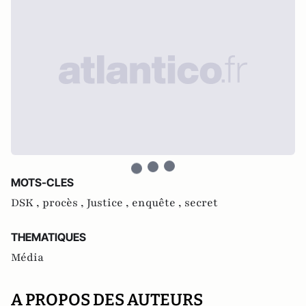
MOTS-CLES
DSK ,
procès ,
Justice ,
enquête ,
secret
THEMATIQUES
Média
A PROPOS DES AUTEURS