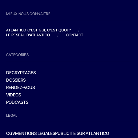
MIEUX NOUS CONNAITRE
ATLANTICO C'EST QUI, C'EST QUOI ?
/
LE RESEAU D'ATLANTICO
/
CONTACT
CATEGORIES
DECRYPTAGES
DOSSIERS
RENDEZ-VOUS
VIDEOS
PODCASTS
LEGAL
CGV
MENTIONS LEGALES
PUBLICITE SUR ATLANTICO