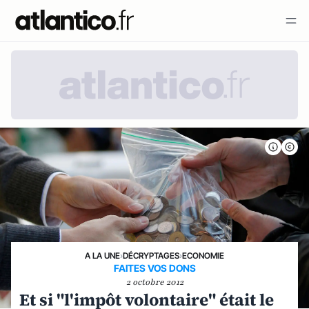
A LA UNE
›
DÉCRYPTAGES
›
ECONOMIE
FAITES VOS DONS
2 octobre 2012
Et si "l'impôt volontaire" était le