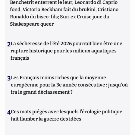
Benchetrit enterrent le leur; Leonardo di Caprio
fond, Victoria Beckham fait du brukini, Cristiano
Ronaldo du bisco-fils; Suri ex Cruise joue du
Shakespeare queer
2
La sécheresse de l’été 2026 pourrait bien être une
rupture historique pour les milieux aquatiques
français
3
Les Français moins riches que la moyenne
européenne pour la 3e année consécutive : jusqu'où
ira le grand déclassement ?
4
Ces mots piégés avec lesquels l’écologie politique
fait flamber la guerre des idées