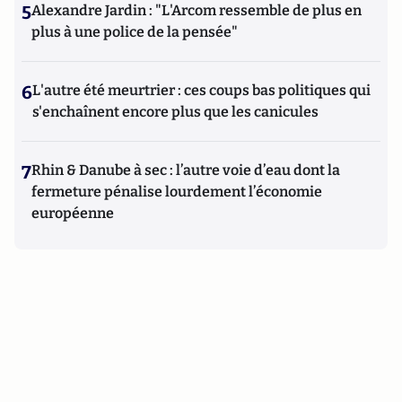
5
Alexandre Jardin : "L'Arcom ressemble de plus en
plus à une police de la pensée"
6
L'autre été meurtrier : ces coups bas politiques qui
s'enchaînent encore plus que les canicules
7
Rhin & Danube à sec : l’autre voie d’eau dont la
fermeture pénalise lourdement l’économie
européenne