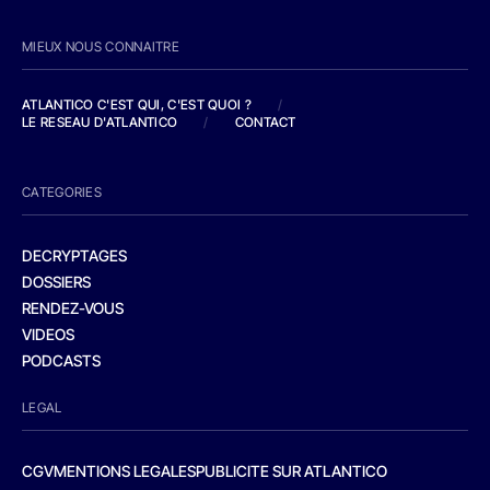
MIEUX NOUS CONNAITRE
ATLANTICO C'EST QUI, C'EST QUOI ?
/
LE RESEAU D'ATLANTICO
/
CONTACT
CATEGORIES
DECRYPTAGES
DOSSIERS
RENDEZ-VOUS
VIDEOS
PODCASTS
LEGAL
CGV
MENTIONS LEGALES
PUBLICITE SUR ATLANTICO