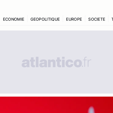
ECONOMIE
GEOPOLITIQUE
EUROPE
SOCIETE