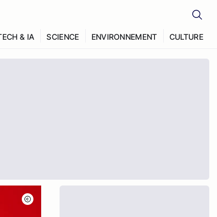
TECH & IA
SCIENCE
ENVIRONNEMENT
CULTURE