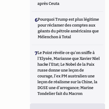
après Ceuta
6
Pourquoi Trump est plus légitime
pour réclamer des comptes aux
géants du pétrole américains que
Mélenchon à Total
7
Le Point révèle ce qu'on sniffe à
l'Elysée, Marianne que Xavier Niel
hacke l'Etat; Le Nobel de la Paix
russe donne une leçon de
courage, l'ex PM australien une
leçon de réalisme sur la Chine, la
DGSE une d'arrogance; Marine
Tondelier fait du Macron