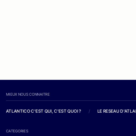
MIEUX NOUS CONNAITRE
ATLANTICO C'EST QUI, C'EST QUOI ?
/
LE RESEAU D'ATL
CATEGORIES