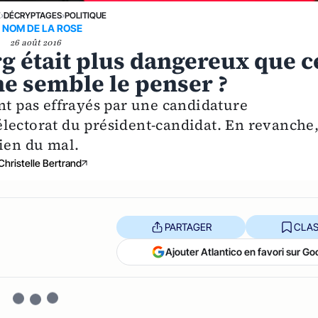
E
›
DÉCRYPTAGES
›
POLITIQUE
 NOM DE LA ROSE
26 août 2016
g était plus dangereux que c
e semble le penser ?
nt pas effrayés par une candidature
lectorat du président-candidat. En revanche
bien du mal.
Christelle Bertrand
PARTAGER
CLAS
Ajouter Atlantico en favori sur Go