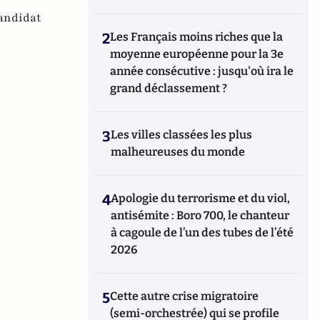
andidat
2
Les Français moins riches que la
moyenne européenne pour la 3e
année consécutive : jusqu'où ira le
grand déclassement ?
3
Les villes classées les plus
malheureuses du monde
4
Apologie du terrorisme et du viol,
antisémite : Boro 700, le chanteur
à cagoule de l’un des tubes de l’été
2026
5
Cette autre crise migratoire
(semi-orchestrée) qui se profile