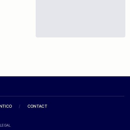
ANTICO
/
CONTACT
LEGAL