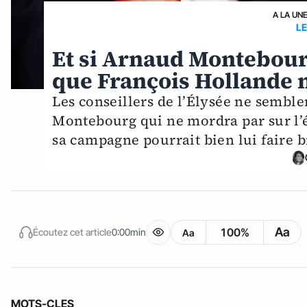
A LA UN
LE
Et si Arnaud Montebour
que François Hollande n
Les conseillers de l’Élysée ne semble
Montebourg qui ne mordra par sur l’é
sa campagne pourrait bien lui faire 
Aa
100%
Écoutez cet article
0:00min
Aa
MOTS-CLES