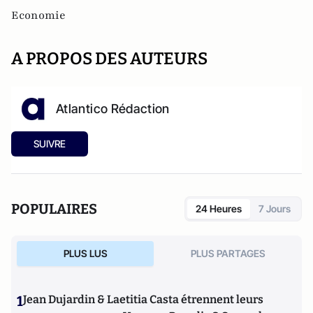
Economie
A PROPOS DES AUTEURS
Atlantico Rédaction
SUIVRE
POPULAIRES
24 Heures
7 Jours
PLUS LUS
PLUS PARTAGES
1
Jean Dujardin & Laetitia Casta étrennent leurs