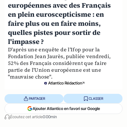
européennes avec des Français
en plein euroscepticisme : en
faire plus ou en faire moins,
quelles pistes pour sortir de
l'impasse ?
D'après une enquête de l'Ifop pour la
Fondation Jean Jaurès, publiée vendredi,
52% des Français considèrent que faire
partie de l'Union européenne est une
"mauvaise chose".
Atlantico Rédaction
PARTAGER
CLASSER
Ajouter Atlantico en favori sur Google
Écoutez cet article
0:00min