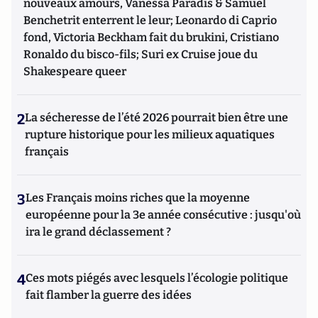
nouveaux amours, Vanessa Paradis & Samuel
Benchetrit enterrent le leur; Leonardo di Caprio
fond, Victoria Beckham fait du brukini, Cristiano
Ronaldo du bisco-fils; Suri ex Cruise joue du
Shakespeare queer
2
La sécheresse de l’été 2026 pourrait bien être une
rupture historique pour les milieux aquatiques
français
3
Les Français moins riches que la moyenne
européenne pour la 3e année consécutive : jusqu'où
ira le grand déclassement ?
4
Ces mots piégés avec lesquels l’écologie politique
fait flamber la guerre des idées