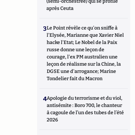
(semi-orchestrée) qui se profile
après Ceuta
3
Le Point révèle ce qu'on sniffe à
l'Elysée, Marianne que Xavier Niel
hacke l'Etat; Le Nobel de la Paix
russe donne une leçon de
courage, l'ex PM australien une
leçon de réalisme sur la Chine, la
DGSE une d'arrogance; Marine
Tondelier fait du Macron
4
Apologie du terrorisme et du viol,
antisémite : Boro 700, le chanteur
à cagoule de l’un des tubes de l’été
2026