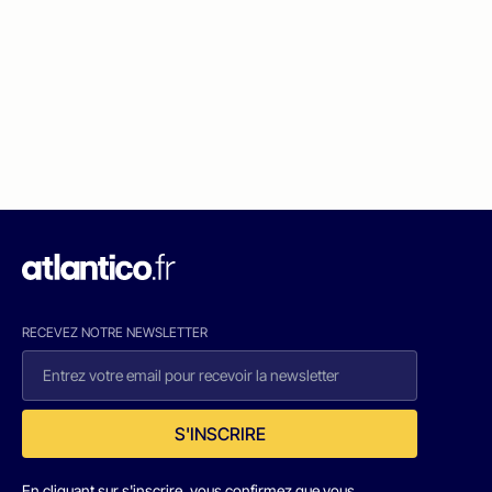
RECEVEZ NOTRE NEWSLETTER
S'INSCRIRE
En cliquant sur s'inscrire, vous confirmez que vous