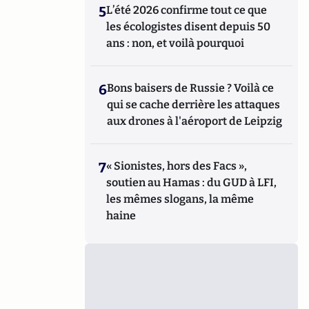
5
L’été 2026 confirme tout ce que
les écologistes disent depuis 50
ans : non, et voilà pourquoi
6
Bons baisers de Russie ? Voilà ce
qui se cache derrière les attaques
aux drones à l'aéroport de Leipzig
7
« Sionistes, hors des Facs »,
soutien au Hamas : du GUD à LFI,
les mêmes slogans, la même
haine