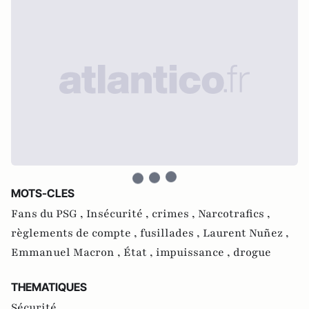
MOTS-CLES
Fans du PSG ,
Insécurité ,
crimes ,
Narcotrafics ,
règlements de compte ,
fusillades ,
Laurent Nuñez ,
Emmanuel Macron ,
État ,
impuissance ,
drogue
THEMATIQUES
Sécurité