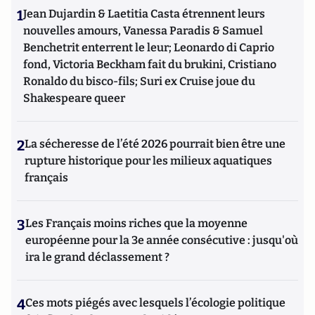
1
Jean Dujardin & Laetitia Casta étrennent leurs
nouvelles amours, Vanessa Paradis & Samuel
Benchetrit enterrent le leur; Leonardo di Caprio
fond, Victoria Beckham fait du brukini, Cristiano
Ronaldo du bisco-fils; Suri ex Cruise joue du
Shakespeare queer
2
La sécheresse de l’été 2026 pourrait bien être une
rupture historique pour les milieux aquatiques
français
3
Les Français moins riches que la moyenne
européenne pour la 3e année consécutive : jusqu'où
ira le grand déclassement ?
4
Ces mots piégés avec lesquels l’écologie politique