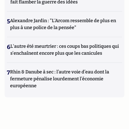
fait flamber la guerre des idées
5
Alexandre Jardin : "L'Arcom ressemble de plus en
plus à une police de la pensée"
6
L'autre été meurtrier : ces coups bas politiques qui
s'enchaînent encore plus que les canicules
7
Rhin & Danube à sec : l’autre voie d’eau dont la
fermeture pénalise lourdement l’économie
européenne