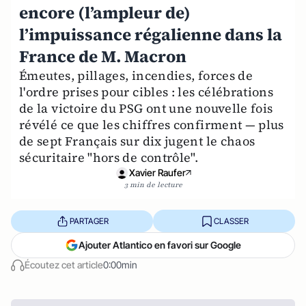
encore (l’ampleur de)
l’impuissance régalienne dans la
France de M. Macron
Émeutes, pillages, incendies, forces de
l'ordre prises pour cibles : les célébrations
de la victoire du PSG ont une nouvelle fois
révélé ce que les chiffres confirment — plus
de sept Français sur dix jugent le chaos
sécuritaire "hors de contrôle".
Xavier Raufer
3 min de lecture
PARTAGER
CLASSER
Ajouter Atlantico en favori sur Google
Écoutez cet article
0:00min