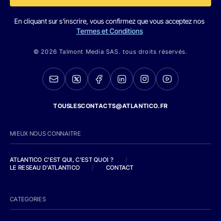
En cliquant sur s'inscrire, vous confirmez que vous acceptez nos
Termes et Conditions
© 2026 Talmont Media SAS. tous droits réservés.
TOUSLESCONTACTS@ATLANTICO.FR
MIEUX NOUS CONNAITRE
ATLANTICO C'EST QUI, C'EST QUOI ?
/
LE RESEAU D'ATLANTICO
/
CONTACT
CATEGORIES