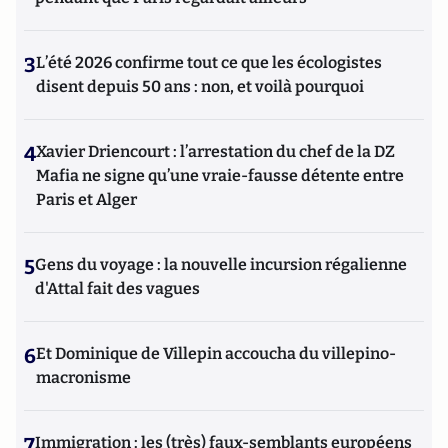
3
L’été 2026 confirme tout ce que les écologistes
disent depuis 50 ans : non, et voilà pourquoi
4
Xavier Driencourt : l’arrestation du chef de la DZ
Mafia ne signe qu’une vraie-fausse détente entre
Paris et Alger
5
Gens du voyage : la nouvelle incursion régalienne
d'Attal fait des vagues
6
Et Dominique de Villepin accoucha du villepino-
macronisme
7
Immigration : les (très) faux-semblants européens