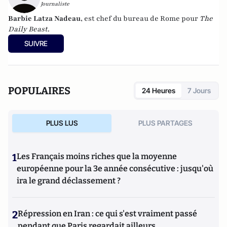
Journaliste
Barbie Latza Nadeau
, est chef du bureau de Rome pour
The
Daily Beast
.
SUIVRE
POPULAIRES
24 Heures
7 Jours
PLUS LUS
PLUS PARTAGES
1
Les Français moins riches que la moyenne
européenne pour la 3e année consécutive : jusqu'où
ira le grand déclassement ?
2
Répression en Iran : ce qui s'est vraiment passé
pendant que Paris regardait ailleurs