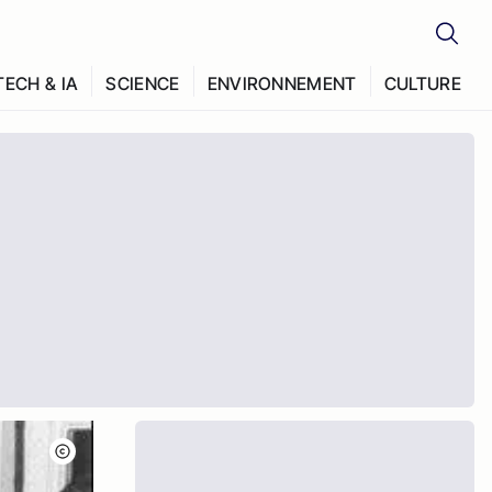
TECH & IA
SCIENCE
ENVIRONNEMENT
CULTURE