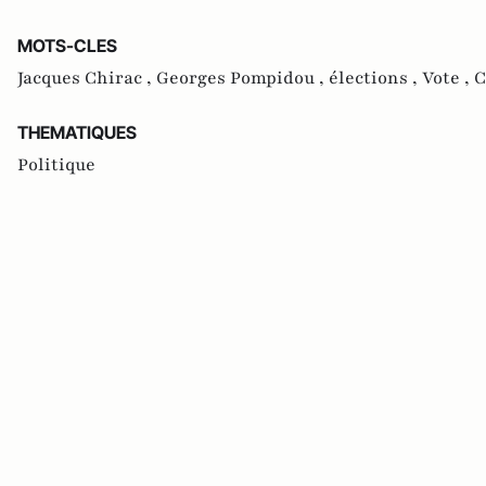
MOTS-CLES
Jacques Chirac ,
Georges Pompidou ,
élections ,
Vote ,
C
THEMATIQUES
Politique