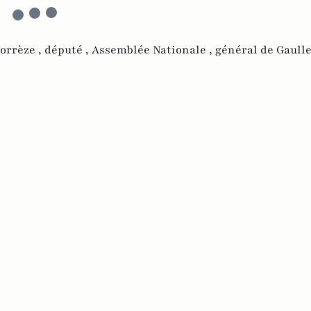
orrèze ,
député ,
Assemblée Nationale ,
général de Gaull