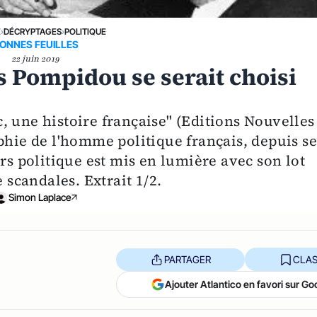
E
›
DÉCRYPTAGES
›
POLITIQUE
ONNES FEUILLES
22 juin 2019
es Pompidou se serait choisi
, une histoire française" (Editions Nouvelles
phie de l'homme politique français, depuis se
urs politique est mis en lumière avec son lot
 scandales. Extrait 1/2.
Simon Laplace
PARTAGER
CLAS
Ajouter Atlantico en favori sur Go