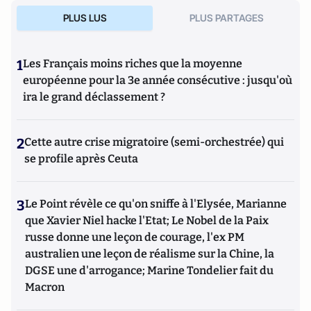
PLUS LUS
PLUS PARTAGES
1
Les Français moins riches que la moyenne
européenne pour la 3e année consécutive : jusqu'où
ira le grand déclassement ?
2
Cette autre crise migratoire (semi-orchestrée) qui
se profile après Ceuta
3
Le Point révèle ce qu'on sniffe à l'Elysée, Marianne
que Xavier Niel hacke l'Etat; Le Nobel de la Paix
russe donne une leçon de courage, l'ex PM
australien une leçon de réalisme sur la Chine, la
DGSE une d'arrogance; Marine Tondelier fait du
Macron