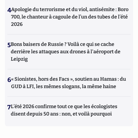
4
Apologie du terrorisme et du viol, antisémite : Boro
700, le chanteur à cagoule de l’un des tubes de l’été
2026
5
Bons baisers de Russie ? Voilà ce qui se cache
derrière les attaques aux drones à l'aéroport de
Leipzig
6
« Sionistes, hors des Facs », soutien au Hamas : du
GUD à LFI, les mêmes slogans, la même haine
7
L’été 2026 confirme tout ce que les écologistes
disent depuis 50 ans : non, et voilà pourquoi