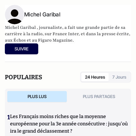
Michel Garibal
Michel Garibal , journaliste, a fait une grande partie de sa
carrière à la radio, sur France Inter, et dans la presse écrite,
aux Échos et au Figaro Magazine.
SUIVRE
POPULAIRES
24 Heures
7 Jours
PLUS LUS
PLUS PARTAGES
1
Les Français moins riches que la moyenne
européenne pour la 3e année consécutive : jusqu'où
ira le grand déclassement ?