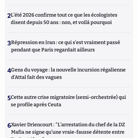
2
L’été 2026 confirme tout ce que les écologistes
disent depuis 50 ans : non, et voilà pourquoi
3
Répression en Iran : ce qui s'est vraiment passé
pendant que Paris regardait ailleurs
4
Gens du voyage : la nouvelle incursion régalienne
d'Attal fait des vagues
5
Cette autre crise migratoire (semi-orchestrée) qui
se profile après Ceuta
6
Xavier Driencourt : "L’arrestation du chef de la DZ
Mafia ne signe qu’une vraie-fausse détente entre