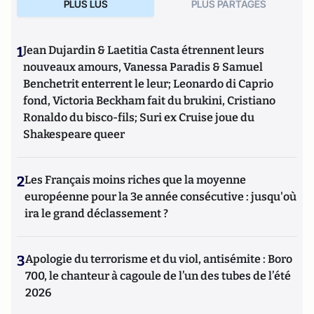
PLUS LUS
PLUS PARTAGES
1
Jean Dujardin & Laetitia Casta étrennent leurs
nouveaux amours, Vanessa Paradis & Samuel
Benchetrit enterrent le leur; Leonardo di Caprio
fond, Victoria Beckham fait du brukini, Cristiano
Ronaldo du bisco-fils; Suri ex Cruise joue du
Shakespeare queer
2
Les Français moins riches que la moyenne
européenne pour la 3e année consécutive : jusqu'où
ira le grand déclassement ?
3
Apologie du terrorisme et du viol, antisémite : Boro
700, le chanteur à cagoule de l’un des tubes de l’été
2026