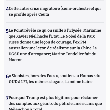
4
Cette autre crise migratoire (semi-orchestrée) qui
se profile après Ceuta
5
Le Point révèle ce qu'on sniffe à l'Elysée, Marianne
que Xavier Niel hacke l'Etat; Le Nobel de la Paix
russe donne une leçon de courage, l'ex PM
australien une leçon de réalisme sur la Chine, la
DGSE une d'arrogance; Marine Tondelier fait du
Macron
6
« Sionistes, hors des Facs », soutien au Hamas : du
GUD à LFI, les mêmes slogans, la même haine
7
Pourquoi Trump est plus légitime pour réclamer
des comptes aux géants du pétrole américains que
Mélenchon à Total