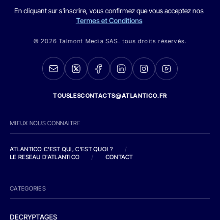
En cliquant sur s'inscrire, vous confirmez que vous acceptez nos
Termes et Conditions
© 2026 Talmont Media SAS. tous droits réservés.
TOUSLESCONTACTS@ATLANTICO.FR
MIEUX NOUS CONNAITRE
ATLANTICO C'EST QUI, C'EST QUOI ?
/
LE RESEAU D'ATLANTICO
/
CONTACT
CATEGORIES
DECRYPTAGES