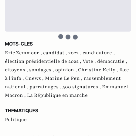
MOTS-CLES
Eric Zemmour ,
candidat ,
2022 ,
candidature ,
élection présidentielle de 2022 ,
Vote ,
démocratie ,
citoyens ,
sondages ,
opinion ,
Christine Kelly ,
face
à l'info ,
Cnews ,
Marine Le Pen ,
rassemblement
national ,
parrainages ,
500 signatures ,
Emmanuel
Macron ,
La République en marche
THEMATIQUES
Politique