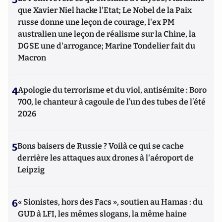
que Xavier Niel hacke l'Etat; Le Nobel de la Paix
russe donne une leçon de courage, l'ex PM
australien une leçon de réalisme sur la Chine, la
DGSE une d'arrogance; Marine Tondelier fait du
Macron
4
Apologie du terrorisme et du viol, antisémite : Boro
700, le chanteur à cagoule de l’un des tubes de l’été
2026
5
Bons baisers de Russie ? Voilà ce qui se cache
derrière les attaques aux drones à l'aéroport de
Leipzig
6
« Sionistes, hors des Facs », soutien au Hamas : du
GUD à LFI, les mêmes slogans, la même haine