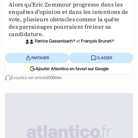
Alors qu'Eric Zemmour progresse dans les
enquêtes d'opinion et dans les intentions de
vote, plusieurs obstacles comme la quête
des parrainages pourraient freiner sa
candidature.
Patrice Gassenbach
et
François Brunet
PARTAGER
CLASSER
Ajouter Atlantico en favori sur Google
Écoutez cet article
0:00min