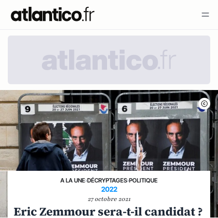
A LA UNE
›
DÉCRYPTAGES
›
POLITIQUE
2022
27 octobre 2021
Eric Zemmour sera-t-il candidat ?