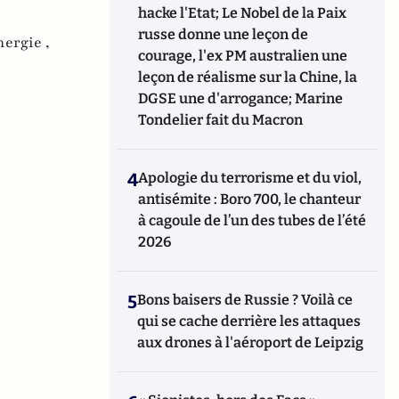
hacke l'Etat; Le Nobel de la Paix
russe donne une leçon de
nergie ,
courage, l'ex PM australien une
leçon de réalisme sur la Chine, la
DGSE une d'arrogance; Marine
Tondelier fait du Macron
4
Apologie du terrorisme et du viol,
antisémite : Boro 700, le chanteur
à cagoule de l’un des tubes de l’été
2026
5
Bons baisers de Russie ? Voilà ce
qui se cache derrière les attaques
aux drones à l'aéroport de Leipzig