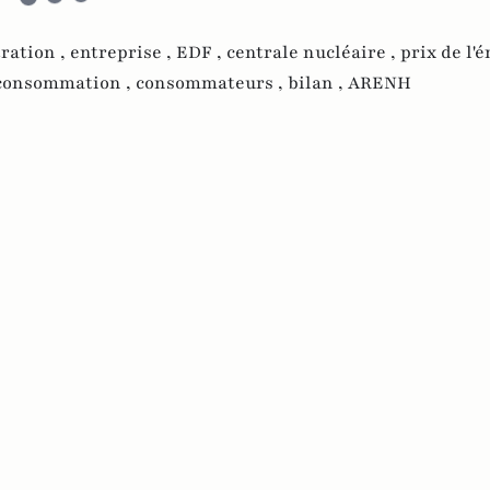
ration ,
entreprise ,
EDF ,
centrale nucléaire ,
prix de l'é
consommation ,
consommateurs ,
bilan ,
ARENH