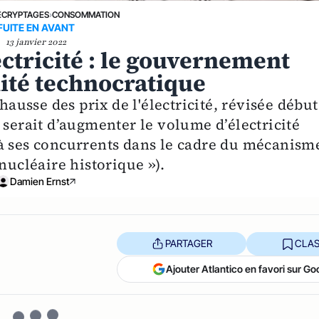
ÉCRYPTAGES
›
CONSOMMATION
FUITE EN AVANT
13 janvier 2022
ectricité : le gouvernement
ité technocratique
hausse des prix de l'électricité, révisée début
 serait d’augmenter le volume d’électricité
à ses concurrents dans le cadre du mécanism
nucléaire historique »).
Damien Ernst
PARTAGER
CLAS
Ajouter Atlantico en favori sur Go