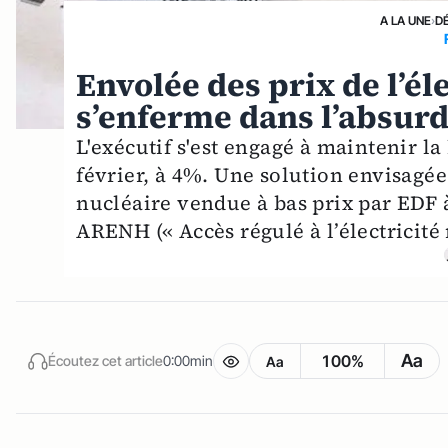
A LA UNE
›
D
Envolée des prix de l’él
s’enferme dans l’absurd
L'exécutif s'est engagé à maintenir la 
février, à 4%. Une solution envisagée
nucléaire vendue à bas prix par EDF 
ARENH (« Accès régulé à l’électricité 
Aa
100%
Écoutez cet article
0:00min
Aa