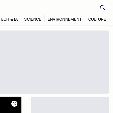
TECH & IA
SCIENCE
ENVIRONNEMENT
CULTURE