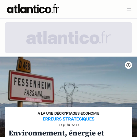
A LA UNE
›
DÉCRYPTAGES
›
ECONOMIE
ERREURS STRATEGIQUES
27 juin 2022
Environnement, énergie et