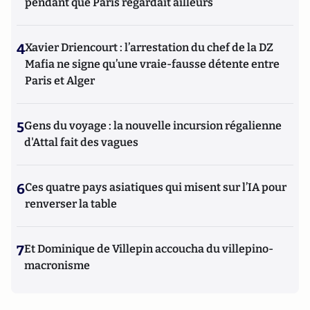
pendant que Paris regardait ailleurs
4
Xavier Driencourt : l’arrestation du chef de la DZ
Mafia ne signe qu’une vraie-fausse détente entre
Paris et Alger
5
Gens du voyage : la nouvelle incursion régalienne
d'Attal fait des vagues
6
Ces quatre pays asiatiques qui misent sur l’IA pour
renverser la table
7
Et Dominique de Villepin accoucha du villepino-
macronisme