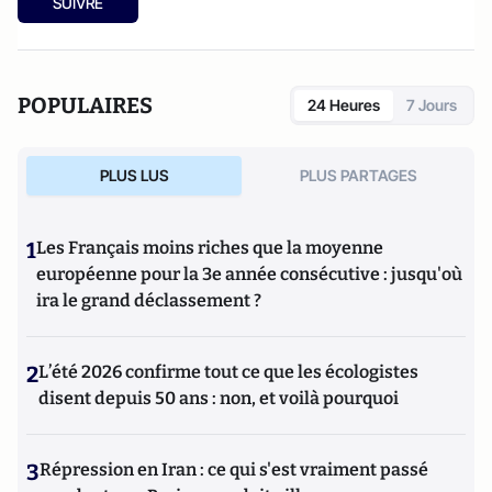
SUIVRE
POPULAIRES
24 Heures
7 Jours
PLUS LUS
PLUS PARTAGES
1
Les Français moins riches que la moyenne
européenne pour la 3e année consécutive : jusqu'où
ira le grand déclassement ?
2
L’été 2026 confirme tout ce que les écologistes
disent depuis 50 ans : non, et voilà pourquoi
3
Répression en Iran : ce qui s'est vraiment passé