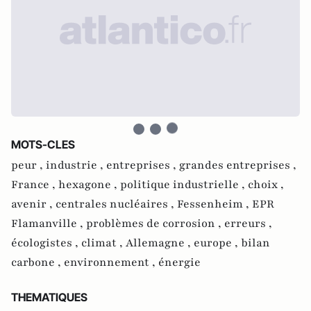
MOTS-CLES
peur ,
industrie ,
entreprises ,
grandes entreprises ,
France ,
hexagone ,
politique industrielle ,
choix ,
avenir ,
centrales nucléaires ,
Fessenheim ,
EPR
Flamanville ,
problèmes de corrosion ,
erreurs ,
écologistes ,
climat ,
Allemagne ,
europe ,
bilan
carbone ,
environnement ,
énergie
THEMATIQUES