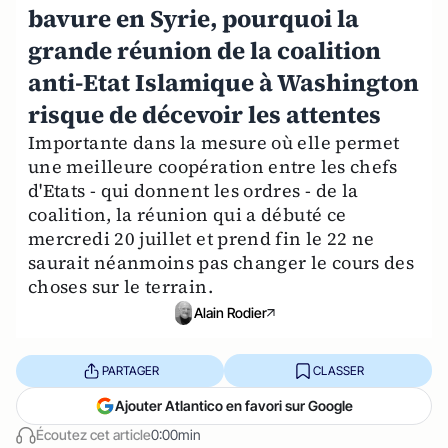
bavure en Syrie, pourquoi la
grande réunion de la coalition
anti-Etat Islamique à Washington
risque de décevoir les attentes
Importante dans la mesure où elle permet
une meilleure coopération entre les chefs
d'Etats - qui donnent les ordres - de la
coalition, la réunion qui a débuté ce
mercredi 20 juillet et prend fin le 22 ne
saurait néanmoins pas changer le cours des
choses sur le terrain.
Alain Rodier
PARTAGER
CLASSER
Ajouter Atlantico en favori sur Google
Écoutez cet article
0:00min