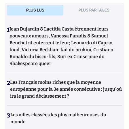
PLUS LUS
PLUS PARTAGES
1
Jean Dujardin & Laetitia Casta étrennent leurs
nouveaux amours, Vanessa Paradis & Samuel
Benchetrit enterrent le leur; Leonardo di Caprio
fond, Victoria Beckham fait du brukini, Cristiano
Ronaldo du bisco-fils; Suri ex Cruise joue du
Shakespeare queer
2
Les Français moins riches que la moyenne
européenne pour la 3e année consécutive : jusqu'où
ira le grand déclassement ?
3
Les villes classées les plus malheureuses du
monde