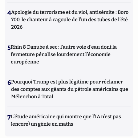
4
Apologie du terrorisme et du viol, antisémite : Boro
700, le chanteur à cagoule de l’un des tubes de l’été
2026
5
Rhin & Danube à sec : l’autre voie d’eau dont la
fermeture pénalise lourdement l’économie
européenne
6
Pourquoi Trump est plus légitime pour réclamer
des comptes aux géants du pétrole américains que
Mélenchon à Total
7
L’étude américaine qui montre que l’IA n’est pas
(encore) un génie en maths