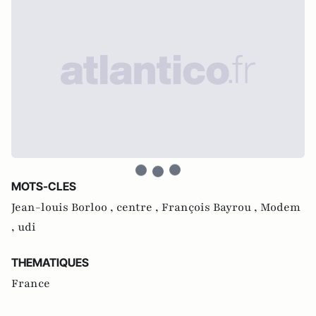
MOTS-CLES
Jean-louis Borloo ,
centre ,
François Bayrou ,
Modem
,
udi
THEMATIQUES
France