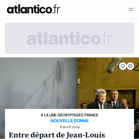
A LA UNE
›
DÉCRYPTAGES
›
FRANCE
NOUVELLE DONNE
8 avril 2014
Entre départ de Jean-Louis