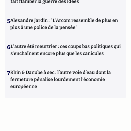
fait flamber la guerre des idées
5
Alexandre Jardin : "L'Arcom ressemble de plus en
plus à une police de la pensée"
6
L'autre été meurtrier : ces coups bas politiques qui
s'enchaînent encore plus que les canicules
7
Rhin & Danube à sec : l’autre voie d’eau dont la
fermeture pénalise lourdement l’économie
européenne