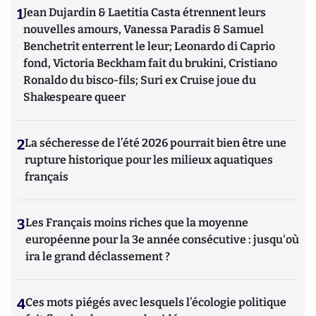
1
Jean Dujardin & Laetitia Casta étrennent leurs
nouvelles amours, Vanessa Paradis & Samuel
Benchetrit enterrent le leur; Leonardo di Caprio
fond, Victoria Beckham fait du brukini, Cristiano
Ronaldo du bisco-fils; Suri ex Cruise joue du
Shakespeare queer
2
La sécheresse de l’été 2026 pourrait bien être une
rupture historique pour les milieux aquatiques
français
3
Les Français moins riches que la moyenne
européenne pour la 3e année consécutive : jusqu'où
ira le grand déclassement ?
4
Ces mots piégés avec lesquels l’écologie politique