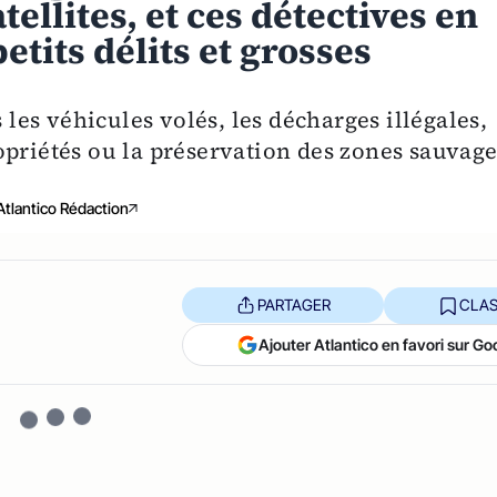
ellites, et ces détectives en
etits délits et grosses
s les véhicules volés, les décharges illégales,
opriétés ou la préservation des zones sauvage
Atlantico Rédaction
PARTAGER
CLAS
Ajouter Atlantico en favori sur Go