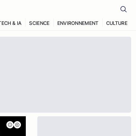
TECH & IA
SCIENCE
ENVIRONNEMENT
CULTURE