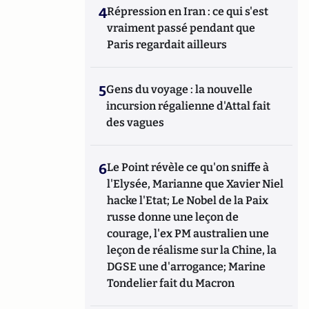
4
Répression en Iran : ce qui s'est
vraiment passé pendant que
Paris regardait ailleurs
5
Gens du voyage : la nouvelle
incursion régalienne d'Attal fait
des vagues
6
Le Point révèle ce qu'on sniffe à
l'Elysée, Marianne que Xavier Niel
hacke l'Etat; Le Nobel de la Paix
russe donne une leçon de
courage, l'ex PM australien une
leçon de réalisme sur la Chine, la
DGSE une d'arrogance; Marine
Tondelier fait du Macron