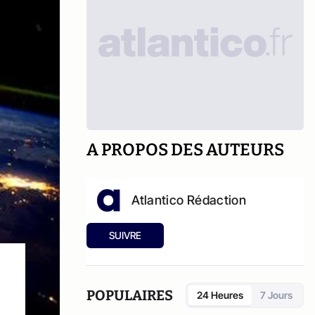
A PROPOS DES AUTEURS
Atlantico Rédaction
SUIVRE
POPULAIRES
24 Heures
7 Jours