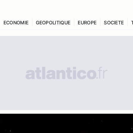
ECONOMIE
GEOPOLITIQUE
EUROPE
SOCIETE