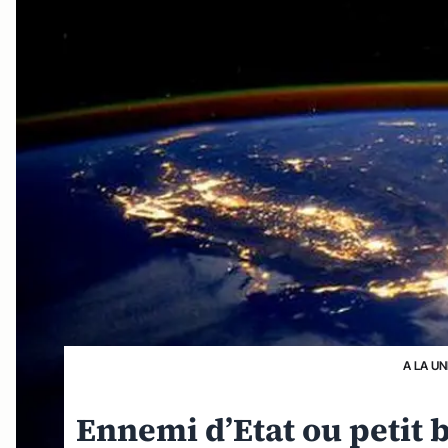
A LA UN
Ennemi d’Etat ou petit 