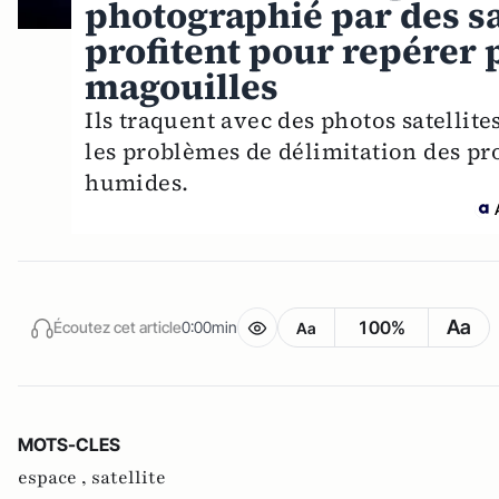
photographié par des sat
profitent pour repérer p
magouilles
Ils traquent avec des photos satellite
les problèmes de délimitation des pr
humides.
Aa
100%
Écoutez cet article
0:00min
Aa
MOTS-CLES
espace ,
satellite