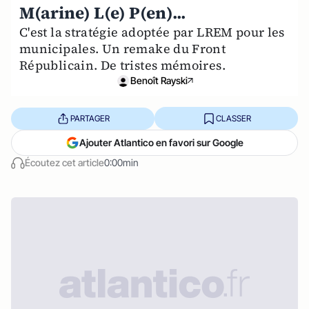
M(arine) L(e) P(en)...
C'est la stratégie adoptée par LREM pour les
municipales. Un remake du Front
Républicain. De tristes mémoires.
Benoît Rayski
PARTAGER
CLASSER
Ajouter Atlantico en favori sur Google
Écoutez cet article
0:00min