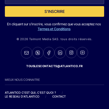
S'INSCRIRE
En cliquant sur s'inscrire, vous confirmez que vous acceptez nos
Termes et Conditions
© 2026 Talmont Media SAS. tous droits réservés.
TOUSLESCONTACTS@ATLANTICO.FR
MIEUX NOUS CONNAITRE
ATLANTICO C'EST QUI, C'EST QUOI ?
/
LE RESEAU D'ATLANTICO
/
CONTACT