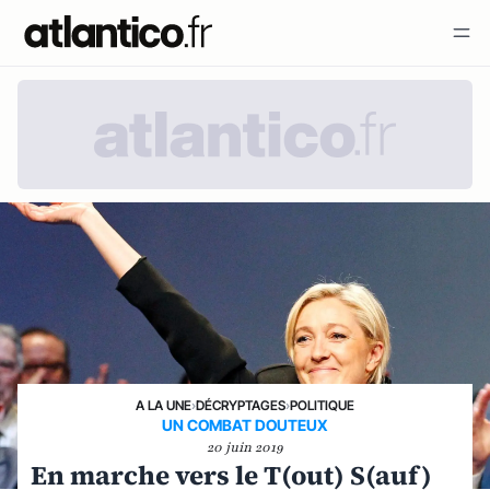
A LA UNE
›
DÉCRYPTAGES
›
POLITIQUE
UN COMBAT DOUTEUX
20 juin 2019
En marche vers le T(out) S(auf)