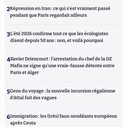
2
Répression en Iran : ce qui s'est vraiment passé
pendant que Paris regardait ailleurs
3
L’été 2026 confirme tout ce que les écologistes
disent depuis 50 ans : non, et voilà pourquoi
4
Xavier Driencourt : l’arrestation du chef de la DZ
Mafia ne signe qu’une vraie-fausse détente entre
Paris et Alger
5
Gens du voyage : la nouvelle incursion régalienne
d'Attal fait des vagues
6
Immigration : les (très) faux-semblants européens
après Ceuta