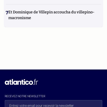
7
Et Dominique de Villepin accoucha du villepino-
macronisme
RECEVEZ NOTRE NEWSLETTER