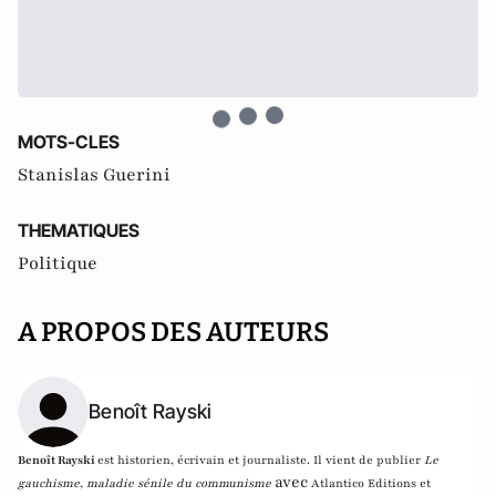
MOTS-CLES
Stanislas Guerini
THEMATIQUES
Politique
A PROPOS DES AUTEURS
Benoît Rayski
Benoît Rayski
est historien, écrivain et journaliste. Il vient de publier
Le
avec
gauchisme, maladie sénile du communisme
Atlantico Editions et