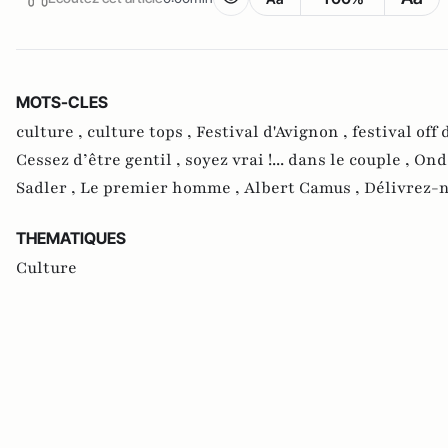
MOTS-CLES
culture ,
culture tops ,
Festival d'Avignon ,
festival off
Cessez d’être gentil ,
soyez vrai !... dans le couple ,
Onde
Sadler ,
Le premier homme ,
Albert Camus ,
Délivrez-
THEMATIQUES
Culture