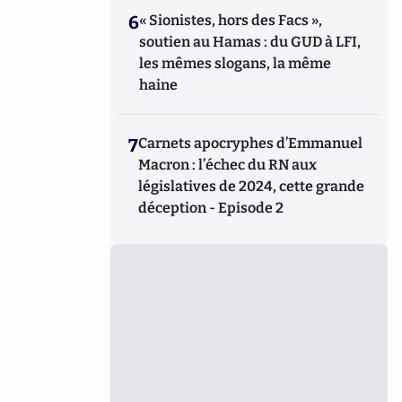
6
« Sionistes, hors des Facs »,
soutien au Hamas : du GUD à LFI,
les mêmes slogans, la même
haine
7
Carnets apocryphes d’Emmanuel
Macron : l’échec du RN aux
législatives de 2024, cette grande
déception - Episode 2