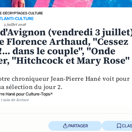
E
›
DÉCRYPTAGES
›
CULTURE
TLANTI-CULTURE
5 juillet 2026
 d'Avignon (vendredi 3 juillet)
e Florence Arthaud, "Cessez
 !... dans le couple", "Onde
er, "Hitchcock et Mary Rose"
notre chroniqueur Jean-Pierre Hané voit pour
sa sélection du jour 2.
rre Hané pour Culture-Tops
7 min de lecture
PARTAGER
CLAS