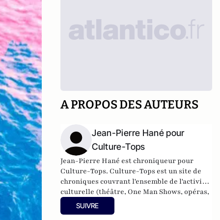
A PROPOS DES AUTEURS
Jean-Pierre Hané pour
Culture-Tops
Jean-Pierre Hané est chroniqueur pour
Culture-Tops. Culture-Tops est un site de
chroniques couvrant l'ensemble de l'activité
culturelle (théâtre, One Man Shows, opéras,
ballets, spectacles divers, cinéma, expos,
SUIVRE
livres, etc.).