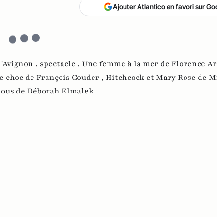
Ajouter Atlantico en favori sur Go
 d'Avignon ,
spectacle ,
Une femme à la mer de Florence Ar
 choc de François Couder ,
Hitchcock et Mary Rose de M
nous de Déborah Elmalek