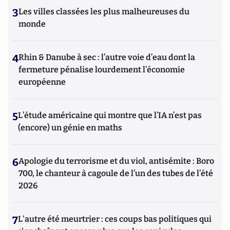
3
Les villes classées les plus malheureuses du
monde
4
Rhin & Danube à sec : l’autre voie d’eau dont la
fermeture pénalise lourdement l’économie
européenne
5
L’étude américaine qui montre que l’IA n’est pas
(encore) un génie en maths
6
Apologie du terrorisme et du viol, antisémite : Boro
700, le chanteur à cagoule de l’un des tubes de l’été
2026
7
L'autre été meurtrier : ces coups bas politiques qui