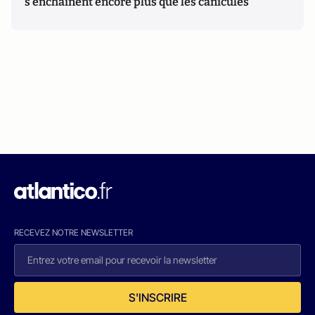
s'enchaînent encore plus que les canicules
RECEVEZ NOTRE NEWSLETTER
S'INSCRIRE