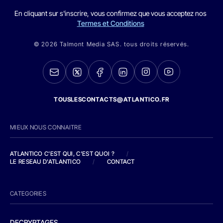
En cliquant sur s'inscrire, vous confirmez que vous acceptez nos
Termes et Conditions
© 2026 Talmont Media SAS. tous droits réservés.
TOUSLESCONTACTS@ATLANTICO.FR
MIEUX NOUS CONNAITRE
ATLANTICO C'EST QUI, C'EST QUOI ?
/
LE RESEAU D'ATLANTICO
/
CONTACT
CATEGORIES
DECRYPTAGES