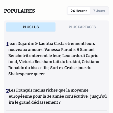
POPULAIRES
24 Heures
7 Jours
PLUS LUS
PLUS PARTAGES
1
Jean Dujardin & Laetitia Casta étrennent leurs
nouveaux amours, Vanessa Paradis & Samuel
Benchetrit enterrent le leur; Leonardo di Caprio
fond, Victoria Beckham fait du brukini, Cristiano
Ronaldo du bisco-fils; Suri ex Cruise joue du
Shakespeare queer
2
Les Français moins riches que la moyenne
européenne pour la 3e année consécutive : jusqu'où
ira le grand déclassement ?