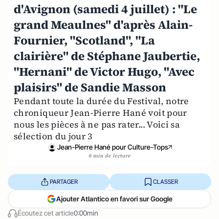
d'Avignon (samedi 4 juillet) : "Le
grand Meaulnes" d'après Alain-
Fournier, "Scotland", "La
clairière" de Stéphane Jaubertie,
"Hernani" de Victor Hugo, "Avec
plaisirs" de Sandie Masson
Pendant toute la durée du Festival, notre
chroniqueur Jean-Pierre Hané voit pour
nous les pièces à ne pas rater... Voici sa
sélection du jour 3
Jean-Pierre Hané pour Culture-Tops
6 min de lecture
PARTAGER
CLASSER
Ajouter Atlantico en favori sur Google
Écoutez cet article
0:00min