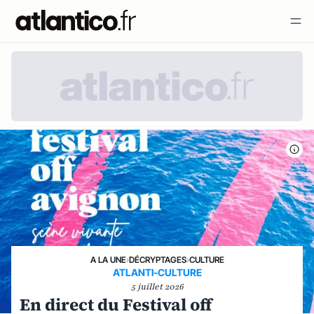
A LA UNE
›
DÉCRYPTAGES
›
CULTURE
ATLANTI-CULTURE
5 juillet 2026
En direct du Festival off