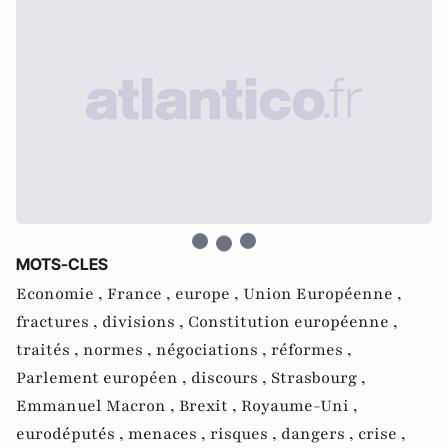
MOTS-CLES
Economie ,
France ,
europe ,
Union Européenne ,
fractures ,
divisions ,
Constitution européenne ,
traités ,
normes ,
négociations ,
réformes ,
Parlement européen ,
discours ,
Strasbourg ,
Emmanuel Macron ,
Brexit ,
Royaume-Uni ,
eurodéputés ,
menaces ,
risques ,
dangers ,
crise ,