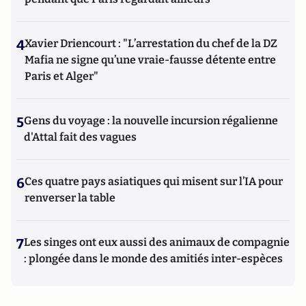
4
Xavier Driencourt : "L’arrestation du chef de la DZ
Mafia ne signe qu’une vraie-fausse détente entre
Paris et Alger"
5
Gens du voyage : la nouvelle incursion régalienne
d'Attal fait des vagues
6
Ces quatre pays asiatiques qui misent sur l’IA pour
renverser la table
7
Les singes ont eux aussi des animaux de compagnie
: plongée dans le monde des amitiés inter-espèces