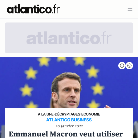
A LA UNE
›
DÉCRYPTAGES
›
ECONOMIE
ATLANTICO BUSINESS
20 janvier 2022
Emmanuel Macron veut utiliser