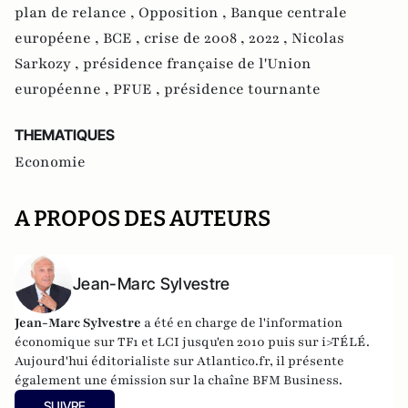
plan de relance ,
Opposition ,
Banque centrale
européene ,
BCE ,
crise de 2008 ,
2022 ,
Nicolas
Sarkozy ,
présidence française de l'Union
européenne ,
PFUE ,
présidence tournante
THEMATIQUES
Economie
A PROPOS DES AUTEURS
Jean-Marc Sylvestre
Jean-Marc Sylvestre
a été en charge de l'information
économique sur TF1 et LCI jusqu'en 2010 puis sur i>TÉLÉ.
Aujourd'hui éditorialiste sur Atlantico.fr, il présente
également une émission sur la chaîne BFM Business.
SUIVRE