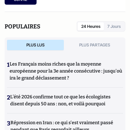
POPULAIRES
24 Heures
7 Jours
PLUS LUS
PLUS PARTAGES
1
Les Français moins riches que la moyenne
européenne pour la 3e année consécutive : jusqu'où
ira le grand déclassement ?
2
L’été 2026 confirme tout ce que les écologistes
disent depuis 50 ans : non, et voilà pourquoi
3
Répression en Iran : ce qui s'est vraiment passé
pendant que Paris regardait ailleurs