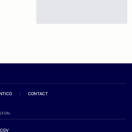
ANTICO
/
CONTACT
LEGAL
CGV