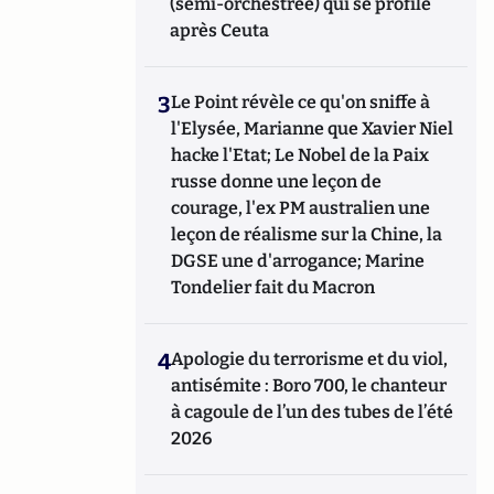
(semi-orchestrée) qui se profile
après Ceuta
3
Le Point révèle ce qu'on sniffe à
l'Elysée, Marianne que Xavier Niel
hacke l'Etat; Le Nobel de la Paix
russe donne une leçon de
courage, l'ex PM australien une
leçon de réalisme sur la Chine, la
DGSE une d'arrogance; Marine
Tondelier fait du Macron
4
Apologie du terrorisme et du viol,
antisémite : Boro 700, le chanteur
à cagoule de l’un des tubes de l’été
2026