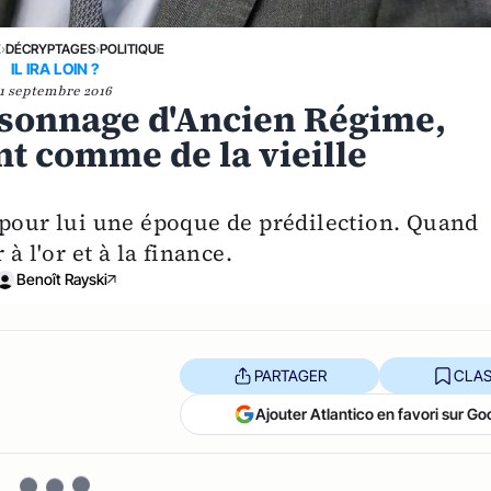
E
›
DÉCRYPTAGES
›
POLITIQUE
IL IRA LOIN ?
1 septembre 2016
sonnage d'Ancien Régime,
t comme de la vieille
 pour lui une époque de prédilection. Quand
à l'or et à la finance.
Benoît Rayski
PARTAGER
CLAS
Ajouter Atlantico en favori sur Go