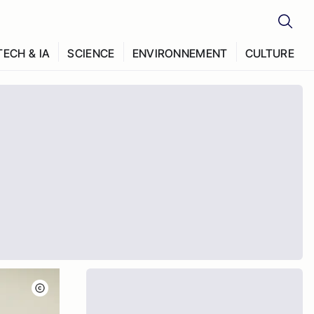
TECH & IA
SCIENCE
ENVIRONNEMENT
CULTURE