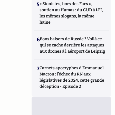
5
« Sionistes, hors des Facs »,
soutien au Hamas : du GUD à LFI,
les mêmes slogans, la même
haine
6
Bons baisers de Russie ? Voilà ce
qui se cache derrière les attaques
aux drones à l'aéroport de Leipzig
7
Carnets apocryphes d’Emmanuel
Macron : l’échec du RN aux
législatives de 2024, cette grande
déception - Episode 2