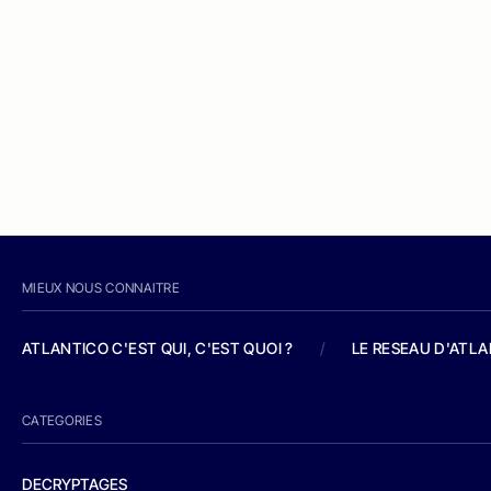
MIEUX NOUS CONNAITRE
ATLANTICO C'EST QUI, C'EST QUOI ?
/
LE RESEAU D'ATL
CATEGORIES
DECRYPTAGES