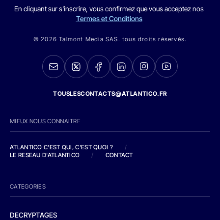
En cliquant sur s'inscrire, vous confirmez que vous acceptez nos
Termes et Conditions
© 2026 Talmont Media SAS. tous droits réservés.
TOUSLESCONTACTS@ATLANTICO.FR
MIEUX NOUS CONNAITRE
ATLANTICO C'EST QUI, C'EST QUOI ?
/
LE RESEAU D'ATLANTICO
/
CONTACT
CATEGORIES
DECRYPTAGES