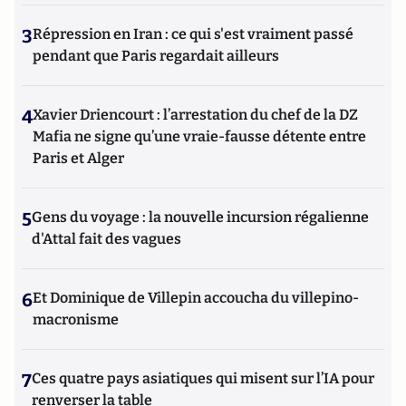
3
Répression en Iran : ce qui s'est vraiment passé
pendant que Paris regardait ailleurs
4
Xavier Driencourt : l’arrestation du chef de la DZ
Mafia ne signe qu’une vraie-fausse détente entre
Paris et Alger
5
Gens du voyage : la nouvelle incursion régalienne
d'Attal fait des vagues
6
Et Dominique de Villepin accoucha du villepino-
macronisme
7
Ces quatre pays asiatiques qui misent sur l’IA pour
renverser la table