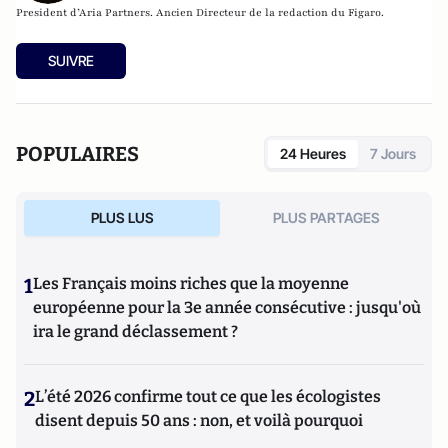
President d’Aria Partners.
Ancien Directeur de la redaction du Figaro.
SUIVRE
POPULAIRES
24 Heures
7 Jours
PLUS LUS
PLUS PARTAGES
1
Les Français moins riches que la moyenne
européenne pour la 3e année consécutive : jusqu'où
ira le grand déclassement ?
2
L’été 2026 confirme tout ce que les écologistes
disent depuis 50 ans : non, et voilà pourquoi