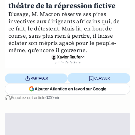
théâtre de la répression fictive
D'usage, M. Macron réserve ses pires
invectives aux dirigeants africains qui, de
ce fait, le dé­testent. Mais là, en bout de
course, sans plus rien à perdre, il laisse
éclater son mépris agacé pour le peuple-
même, qu'encore il gouverne.
Xavier Raufer
3 min de lecture
PARTAGER
CLASSER
Ajouter Atlantico en favori sur Google
Écoutez cet article
0:00min