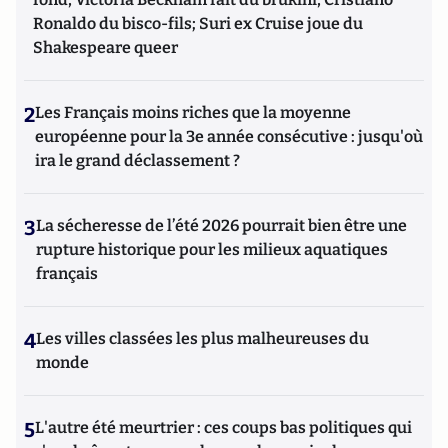
Ronaldo du bisco-fils; Suri ex Cruise joue du
Shakespeare queer
2
Les Français moins riches que la moyenne
européenne pour la 3e année consécutive : jusqu'où
ira le grand déclassement ?
3
La sécheresse de l’été 2026 pourrait bien être une
rupture historique pour les milieux aquatiques
français
4
Les villes classées les plus malheureuses du
monde
5
L'autre été meurtrier : ces coups bas politiques qui