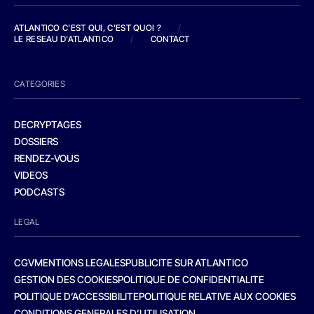
ATLANTICO C'EST QUI, C'EST QUOI ?
/
LE RESEAU D'ATLANTICO
/
CONTACT
CATEGORIES
DECRYPTAGES
DOSSIERS
RENDEZ-VOUS
VIDEOS
PODCASTS
LEGAL
CGV
MENTIONS LEGALES
PUBLICITE SUR ATLANTICO
GESTION DES COOKIES
POLITIQUE DE CONFIDENTIALITE
POLITIQUE D’ACCESSIBILITE
POLITIQUE RELATIVE AUX COOKIES
CONDITIONS GENERALES D’UTILISATION