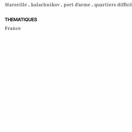
Marseille ,
kalachnikov ,
port d'arme ,
quartiers diffici
THEMATIQUES
France