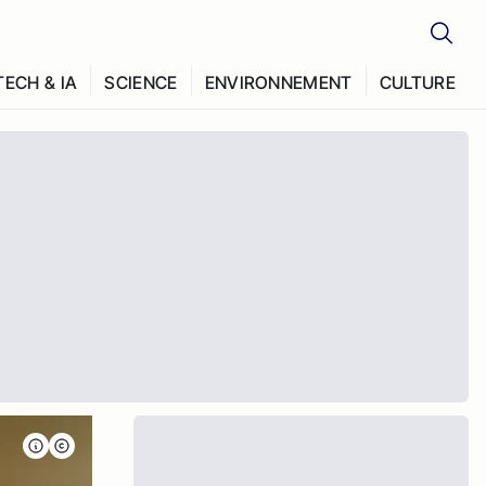
TECH & IA
SCIENCE
ENVIRONNEMENT
CULTURE