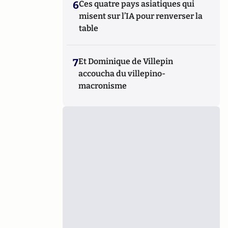
6
Ces quatre pays asiatiques qui
misent sur l’IA pour renverser la
table
7
Et Dominique de Villepin
accoucha du villepino-
macronisme