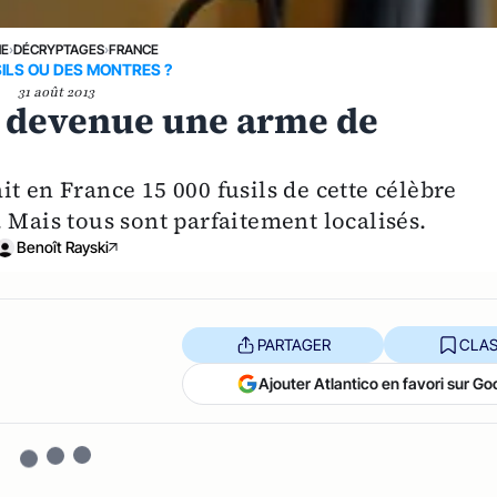
NE
›
DÉCRYPTAGES
›
FRANCE
ILS OU DES MONTRES ?
31 août 2013
v devenue une arme de
rait en France 15 000 fusils de cette célèbre
 Mais tous sont parfaitement localisés.
Benoît Rayski
PARTAGER
CLAS
Ajouter Atlantico en favori sur Go