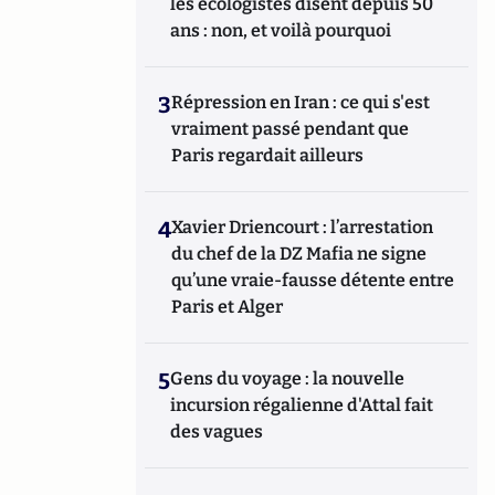
les écologistes disent depuis 50
ans : non, et voilà pourquoi
3
Répression en Iran : ce qui s'est
vraiment passé pendant que
Paris regardait ailleurs
4
Xavier Driencourt : l’arrestation
du chef de la DZ Mafia ne signe
qu’une vraie-fausse détente entre
Paris et Alger
5
Gens du voyage : la nouvelle
incursion régalienne d'Attal fait
des vagues