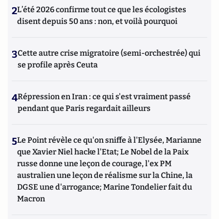
2
L’été 2026 confirme tout ce que les écologistes
disent depuis 50 ans : non, et voilà pourquoi
3
Cette autre crise migratoire (semi-orchestrée) qui
se profile après Ceuta
4
Répression en Iran : ce qui s'est vraiment passé
pendant que Paris regardait ailleurs
5
Le Point révèle ce qu'on sniffe à l'Elysée, Marianne
que Xavier Niel hacke l'Etat; Le Nobel de la Paix
russe donne une leçon de courage, l'ex PM
australien une leçon de réalisme sur la Chine, la
DGSE une d'arrogance; Marine Tondelier fait du
Macron