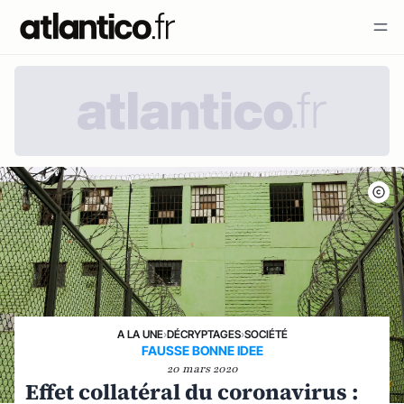
A LA UNE
›
DÉCRYPTAGES
›
SOCIÉTÉ
FAUSSE BONNE IDEE
20 mars 2020
Effet collatéral du coronavirus :