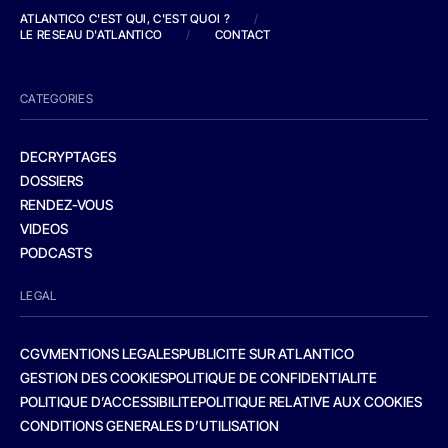
ATLANTICO C'EST QUI, C'EST QUOI ?
/
LE RESEAU D'ATLANTICO
/
CONTACT
CATEGORIES
DECRYPTAGES
DOSSIERS
RENDEZ-VOUS
VIDEOS
PODCASTS
LEGAL
CGV
MENTIONS LEGALES
PUBLICITE SUR ATLANTICO
GESTION DES COOKIES
POLITIQUE DE CONFIDENTIALITE
POLITIQUE D’ACCESSIBILITE
POLITIQUE RELATIVE AUX COOKIES
CONDITIONS GENERALES D’UTILISATION