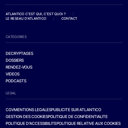
ATLANTICO C'EST QUI, C'EST QUOI ?
/
LE RESEAU D'ATLANTICO
/
CONTACT
CATEGORIES
DECRYPTAGES
DOSSIERS
RENDEZ-VOUS
VIDEOS
PODCASTS
LEGAL
CGV
MENTIONS LEGALES
PUBLICITE SUR ATLANTICO
GESTION DES COOKIES
POLITIQUE DE CONFIDENTIALITE
POLITIQUE D’ACCESSIBILITE
POLITIQUE RELATIVE AUX COOKIES