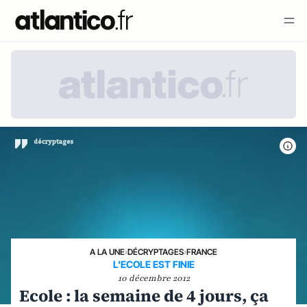
A LA UNE
›
DÉCRYPTAGES
›
FRANCE
L'ECOLE EST FINIE
10 décembre 2012
Ecole : la semaine de 4 jours, ça