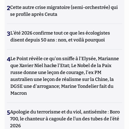
2
Cette autre crise migratoire (semi-orchestrée) qui
se profile après Ceuta
3
L’été 2026 confirme tout ce que les écologistes
disent depuis 50 ans : non, et voilà pourquoi
4
Le Point révèle ce qu'on sniffe à l'Elysée, Marianne
que Xavier Niel hacke l'Etat; Le Nobel de la Paix
russe donne une leçon de courage, l'ex PM
australien une leçon de réalisme sur la Chine, la
DGSE une d'arrogance; Marine Tondelier fait du
Macron
5
Apologie du terrorisme et du viol, antisémite : Boro
700, le chanteur à cagoule de l’un des tubes de l’été
2026